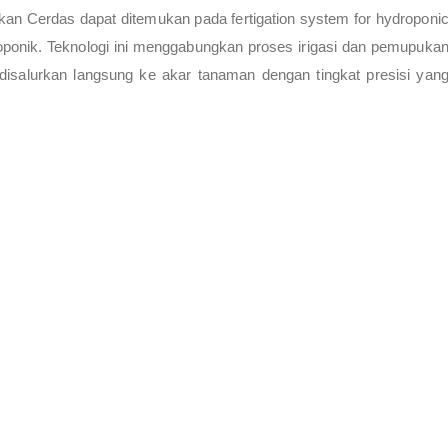
an Cerdas dapat ditemukan pada fertigation system for hydroponi
idroponik. Teknologi ini menggabungkan proses irigasi dan pemupuka
 disalurkan langsung ke akar tanaman dengan tingkat presisi yan