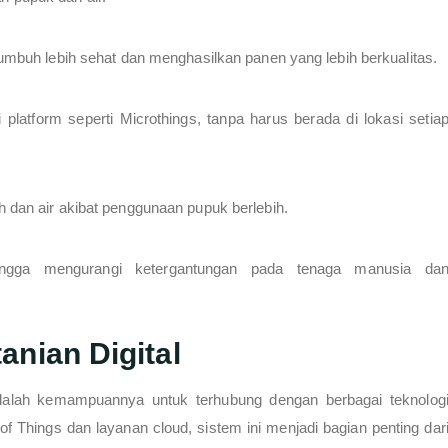
tumbuh lebih sehat dan menghasilkan panen yang lebih berkualitas.
platform seperti Microthings, tanpa harus berada di lokasi setia
 dan air akibat penggunaan pupuk berlebih.
ingga mengurangi ketergantungan pada tenaga manusia da
anian Digital
lah kemampuannya untuk terhubung dengan berbagai teknolog
 of Things dan layanan cloud, sistem ini menjadi bagian penting dar