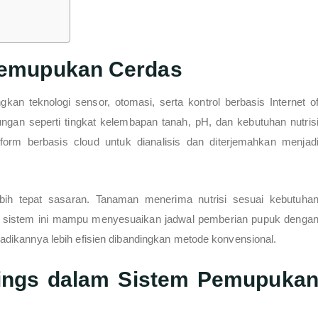
Pemupukan Cerdas
n teknologi sensor, otomasi, serta kontrol berbasis Internet o
ngan seperti tingkat kelembapan tanah, pH, dan kebutuhan nutris
form berbasis cloud untuk dianalisis dan diterjemahkan menjad
ih tepat sasaran. Tanaman menerima nutrisi sesuai kebutuha
tu, sistem ini mampu menyesuaikan jadwal pemberian pupuk denga
dikannya lebih efisien dibandingkan metode konvensional.
hings dalam Sistem Pemupuka