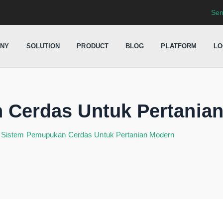
Sen
NY
SOLUTION
PRODUCT
BLOG
PLATFORM
LO
 Cerdas Untuk Pertania
→
Sistem Pemupukan Cerdas Untuk Pertanian Modern