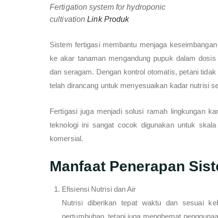
Fertigation system for hydroponic
cultivation
Link Produk
Sistem fertigasi membantu menjaga keseimbangan nu
ke akar tanaman mengandung pupuk dalam dosis y
dan seragam. Dengan kontrol otomatis, petani tida
telah dirancang untuk menyesuaikan kadar nutrisi s
Fertigasi juga menjadi solusi ramah lingkungan ka
teknologi ini sangat cocok digunakan untuk skal
komersial.
Manfaat Penerapan Si
Efisiensi Nutrisi dan Air
Nutrisi diberikan tepat waktu dan sesuai ke
pertumbuhan, tetapi juga menghemat penggunaan