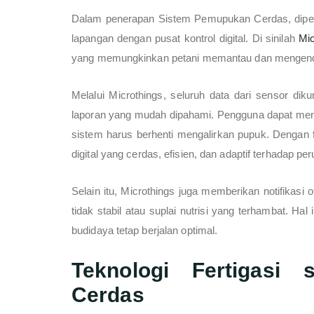
Dalam penerapan Sistem Pemupukan Cerdas, dipe
lapangan dengan pusat kontrol digital. Di sinilah
Mi
yang memungkinkan petani memantau dan mengendal
Melalui Microthings, seluruh data dari sensor dik
laporan yang mudah dipahami. Pengguna dapat men
sistem harus berhenti mengalirkan pupuk. Dengan f
digital yang cerdas, efisien, dan adaptif terhadap p
Selain itu, Microthings juga memberikan notifikasi 
tidak stabil atau suplai nutrisi yang terhambat. H
budidaya tetap berjalan optimal.
Teknologi Fertigasi 
Cerdas