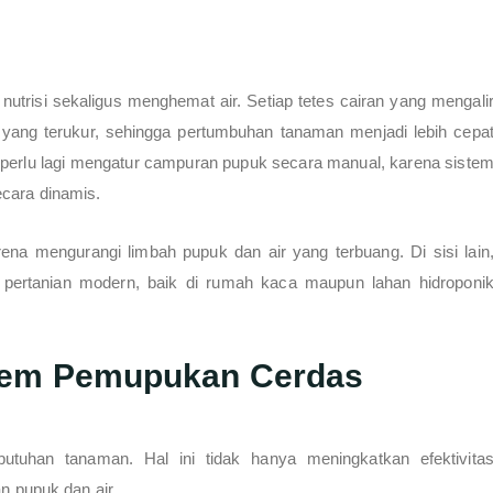
trisi sekaligus menghemat air. Setiap tetes cairan yang mengali
ang terukur, sehingga pertumbuhan tanaman menjadi lebih cepa
k perlu lagi mengatur campuran pupuk secara manual, karena siste
ecara dinamis.
rena mengurangi limbah pupuk dan air yang terbuang. Di sisi lain
a pertanian modern, baik di rumah kaca maupun lahan hidroponi
stem Pemupukan Cerdas
butuhan tanaman. Hal ini tidak hanya meningkatkan efektivita
 pupuk dan air.