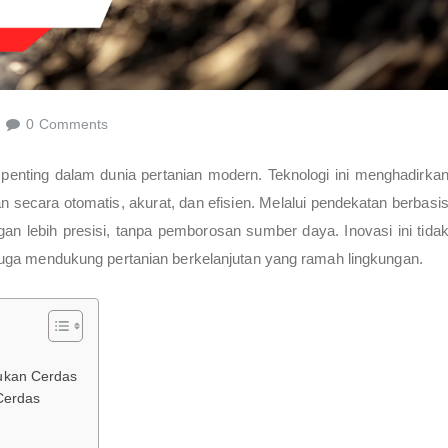
0 Comments
enting dalam dunia pertanian modern. Teknologi ini menghadirka
secara otomatis, akurat, dan efisien. Melalui pendekatan berbasi
an lebih presisi, tanpa pemborosan sumber daya. Inovasi ini tida
uga mendukung pertanian berkelanjutan yang ramah lingkungan.
ukan Cerdas
Cerdas