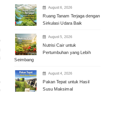
August 6, 2026
Ruang Tanam Terjaga dengan
Sirkulasi Udara Baik
August 5, 2026
f
Nutrisi Cair untuk
i
Pertumbuhan yang Lebih
i
Seimbang
August 4, 2026
n
Pakan Tepat untuk Hasil
Susu Maksimal
n
n