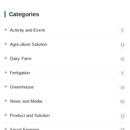
Categories
Activity and Event
5
Agriculture Solution
14
3
Dairy Farm
42
Fertigation
6
Greenhouse
16
News and Media
50
Product and Solution
12
2
Smart Farming