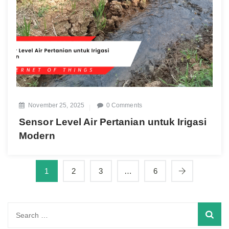
November 25, 2025
0 Comments
Sensor Level Air Pertanian untuk Irigasi
Modern
1
2
3
…
6
Search
for: