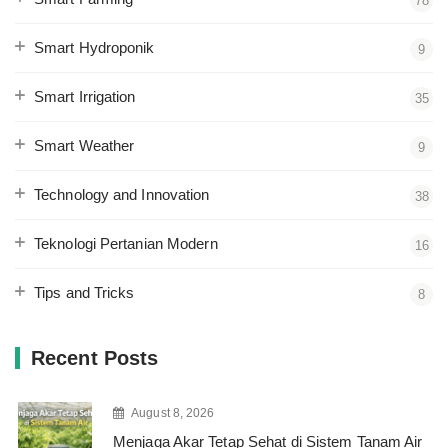
78
Smart Hydroponik
9
Smart Irrigation
35
Smart Weather
9
Technology and Innovation
38
Teknologi Pertanian Modern
16
Tips and Tricks
8
Recent Posts
August 8, 2026
Menjaga Akar Tetap Sehat di Sistem Tanam Air