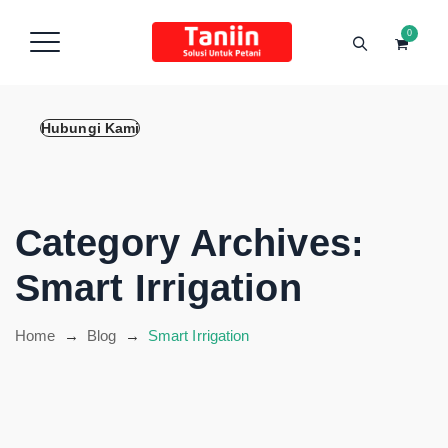
content
0
Hubungi Kami
Category Archives:
Smart Irrigation
Home
→
Blog
→
Smart Irrigation