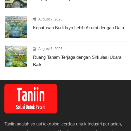
August 7, 2026
Keputusan Budidaya Lebih Akurat dengan Data
August 6, 2026
Ruang Tanam Terjaga dengan Sirkulasi Udara
Baik
Taniin adalah solusi teknologi cerdas untuk industri pertanian,