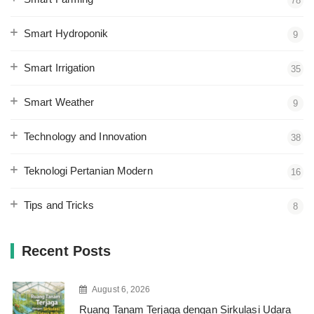
78
Smart Hydroponik
9
Smart Irrigation
35
Smart Weather
9
Technology and Innovation
38
Teknologi Pertanian Modern
16
Tips and Tricks
8
Recent Posts
August 6, 2026
Ruang Tanam Terjaga dengan Sirkulasi Udara