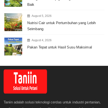
Baik
August 5, 2026
Nutrisi Cair untuk Pertumbuhan yang Lebih
Seimbang
August 4, 2026
Pakan Tepat untuk Hasil Susu Maksimal
Taniin adalah solusi teknologi cerdas untuk industri pertanian,