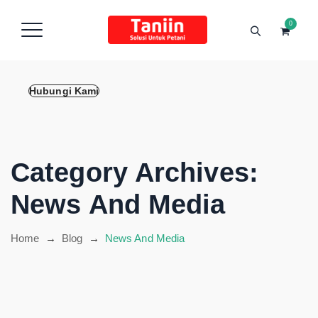
content
0
Hubungi Kami
Category Archives:
News And Media
Home
→
Blog
→
News And Media