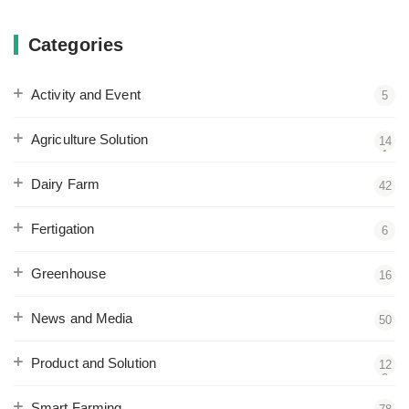
Categories
Activity and Event
5
Agriculture Solution
14
1
Dairy Farm
42
Fertigation
6
Greenhouse
16
News and Media
50
Product and Solution
12
2
Smart Farming