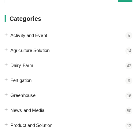
for:
Categories
Activity and Event
5
Agriculture Solution
14
5
Dairy Farm
42
Fertigation
6
Greenhouse
16
News and Media
50
Product and Solution
12
2