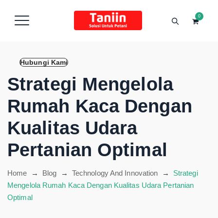
content
0
Hubungi Kami
Strategi Mengelola
Rumah Kaca Dengan
Kualitas Udara
Pertanian Optimal
Home
→
Blog
→
Technology And Innovation
→
Strategi
Mengelola Rumah Kaca Dengan Kualitas Udara Pertanian
Optimal