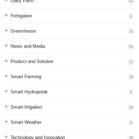
Dairy Farm
42
Fertigation
6
Greenhouse
16
News and Media
50
Product and Solution
12
2
Smart Farming
78
Smart Hydroponik
9
Smart Irrigation
35
Smart Weather
9
Technology and Innovation
38