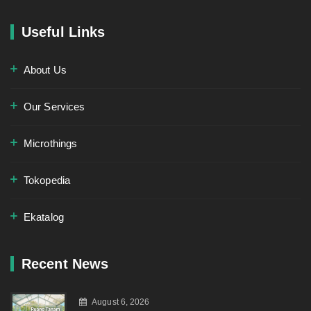
Useful Links
About Us
Our Services
Microthings
Tokopedia
Ekatalog
Recent News
August 6, 2026