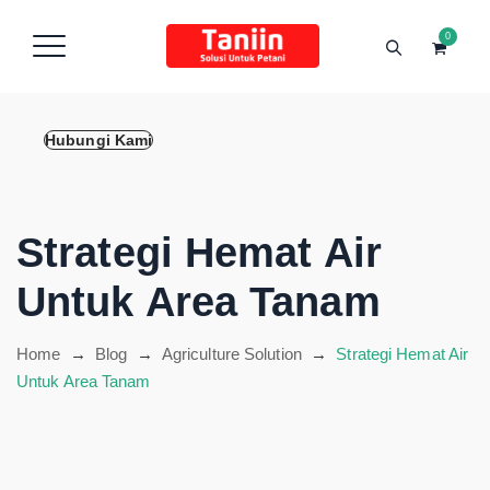
content
0
Hubungi Kami
Strategi Hemat Air
Untuk Area Tanam
Home
→
Blog
→
Agriculture Solution
→
Strategi Hemat Air
Untuk Area Tanam