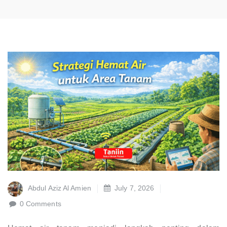
Abdul Aziz Al Amien
July 7, 2026
0 Comments