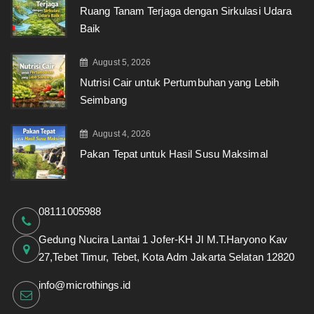
Ruang Tanam Terjaga dengan Sirkulasi Udara
Baik
August 5, 2026
Nutrisi Cair untuk Pertumbuhan yang Lebih
Seimbang
August 4, 2026
Pakan Tepat untuk Hasil Susu Maksimal
08111005988
Gedung Nucira Lantai 1 Jofer-KH Jl M.T.Haryono Kav
27,Tebet Timur, Tebet, Kota Adm Jakarta Selatan 12820
info@microthings.id