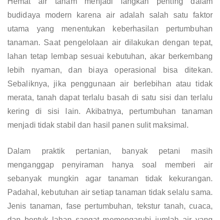
Hemat air tanam menjadi langkah penting dalam
budidaya modern karena air adalah salah satu faktor
utama yang menentukan keberhasilan pertumbuhan
tanaman. Saat pengelolaan air dilakukan dengan tepat,
lahan tetap lembap sesuai kebutuhan, akar berkembang
lebih nyaman, dan biaya operasional bisa ditekan.
Sebaliknya, jika penggunaan air berlebihan atau tidak
merata, tanah dapat terlalu basah di satu sisi dan terlalu
kering di sisi lain. Akibatnya, pertumbuhan tanaman
menjadi tidak stabil dan hasil panen sulit maksimal.
Dalam praktik pertanian, banyak petani masih
menganggap penyiraman hanya soal memberi air
sebanyak mungkin agar tanaman tidak kekurangan.
Padahal, kebutuhan air setiap tanaman tidak selalu sama.
Jenis tanaman, fase pertumbuhan, tekstur tanah, cuaca,
dan bentuk lahan sangat memengaruhi jumlah air yang