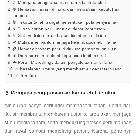
💧 Mengapa penggunaan air harus lebih terukur
🌱 Hemat air tanam dimulai dari memahami kebutuhan
tanaman
🪴 Tekstur tanah sangat menentukan pola penyiraman
☀️ Cuaca harian perlu menjadi dasar keputusan
🚿 Sistem distribusi air harus dibuat lebih efisien
🍂 Mulsa membantu menjaga kelembapan lebih lama
🌾 Hemat air tanam perlu didukung pemantauan rutin
📊 Data harian membuat keputusan lebih akurat
☁️ Peran Microthings dalam pengelolaan air di lahan
⚠️ Kesalahan umum yang membuat air cepat terbuang
✅ Penutup
💧 Mengapa penggunaan air harus lebih terukur
Air bukan hanya berfungsi membasahi tanah. Lebih dari
itu, air membantu membawa nutrisi ke area akar, menjaga
suhu media tanam, serta mendukung proses pertumbuhan
dari awal sampai menjelang panen. Karena perannya