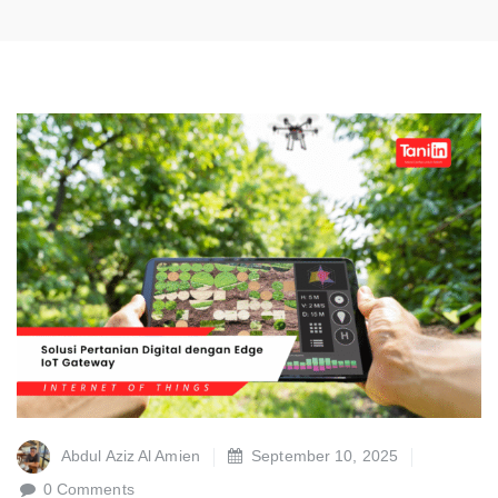
Abdul Aziz Al Amien
September 10, 2025
0 Comments