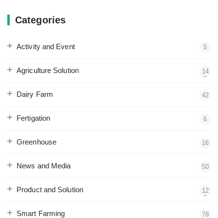
Categories
Activity and Event
5
Agriculture Solution
14
3
Dairy Farm
42
Fertigation
6
Greenhouse
16
News and Media
50
Product and Solution
12
2
Smart Farming
78