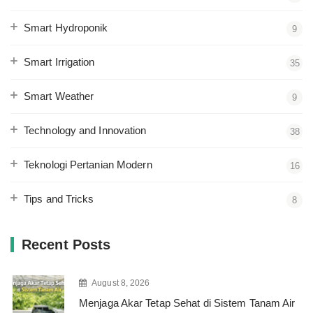
Smart Hydroponik
9
Smart Irrigation
35
Smart Weather
9
Technology and Innovation
38
Teknologi Pertanian Modern
16
Tips and Tricks
8
Recent Posts
August 8, 2026
Menjaga Akar Tetap Sehat di Sistem Tanam Air