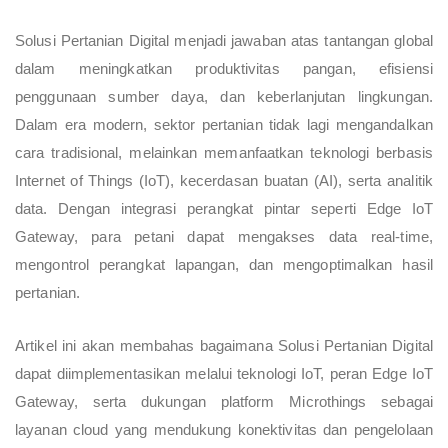
Solusi Pertanian Digital menjadi jawaban atas tantangan global
dalam meningkatkan produktivitas pangan, efisiensi
penggunaan sumber daya, dan keberlanjutan lingkungan.
Dalam era modern, sektor pertanian tidak lagi mengandalkan
cara tradisional, melainkan memanfaatkan teknologi berbasis
Internet of Things (IoT), kecerdasan buatan (AI), serta analitik
data. Dengan integrasi perangkat pintar seperti Edge IoT
Gateway, para petani dapat mengakses data real-time,
mengontrol perangkat lapangan, dan mengoptimalkan hasil
pertanian.
Artikel ini akan membahas bagaimana Solusi Pertanian Digital
dapat diimplementasikan melalui teknologi IoT, peran Edge IoT
Gateway, serta dukungan platform Microthings sebagai
layanan cloud yang mendukung konektivitas dan pengelolaan