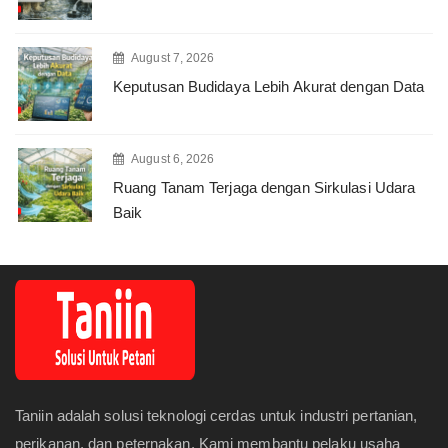
August 7, 2026
Keputusan Budidaya Lebih Akurat dengan Data
August 6, 2026
Ruang Tanam Terjaga dengan Sirkulasi Udara
Baik
Taniin adalah solusi teknologi cerdas untuk industri pertanian,
perikanan, dan peternakan. Kami membantu pelaku usaha