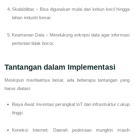
Skalabilitas – Bisa digunakan mulai dari kebun kecil hingga
lahan industri besar.
Keamanan Data – Mendukung enkripsi data agar informasi
pertanian tidak bocor.
Tantangan dalam Implementasi
Meskipun manfaatnya besar, ada beberapa tantangan yang
harus diatasi:
Biaya Awal: Investasi perangkat IoT dan infrastruktur cukup
tinggi.
Koneksi Internet: Daerah pedesaan mungkin masih