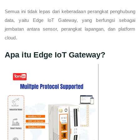
Semua ini tidak lepas dari keberadaan perangkat penghubung
data, yaitu Edge IoT Gateway, yang berfungsi sebagai
jembatan antara sensor, perangkat lapangan, dan platform
cloud.
Apa itu Edge IoT Gateway?