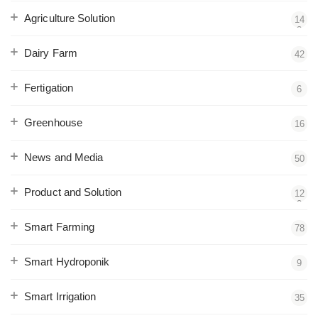
Agriculture Solution
14
3
Dairy Farm
42
Fertigation
6
Greenhouse
16
News and Media
50
Product and Solution
12
2
Smart Farming
78
Smart Hydroponik
9
Smart Irrigation
35