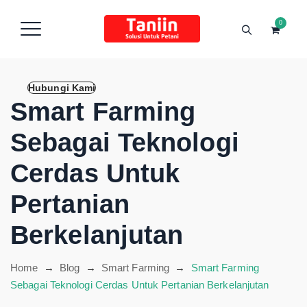
content
0
Hubungi Kami
Smart Farming
Sebagai Teknologi
Cerdas Untuk
Pertanian
Berkelanjutan
Home
→
Blog
→
Smart Farming
→
Smart Farming
Sebagai Teknologi Cerdas Untuk Pertanian Berkelanjutan