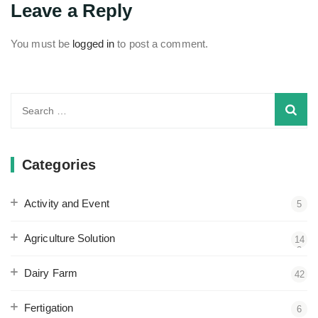
Leave a Reply
You must be
logged in
to post a comment.
Search
for:
Categories
Activity and Event
5
Agriculture Solution
14
3
Dairy Farm
42
Fertigation
6