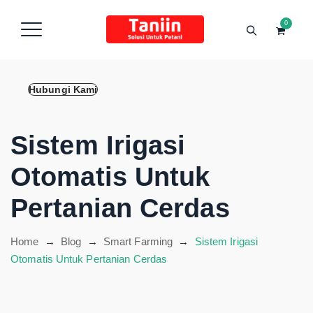
content
0
Hubungi Kami
Sistem Irigasi
Otomatis Untuk
Pertanian Cerdas
Home
→
Blog
→
Smart Farming
→
Sistem Irigasi
Otomatis Untuk Pertanian Cerdas