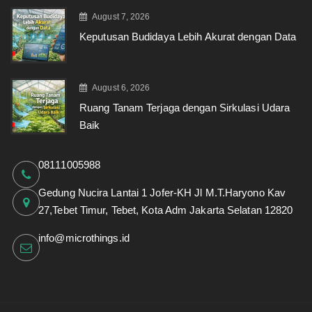
August 7, 2026
Keputusan Budidaya Lebih Akurat dengan Data
August 6, 2026
Ruang Tanam Terjaga dengan Sirkulasi Udara
Baik
08111005988
Gedung Nucira Lantai 1 Jofer-KH Jl M.T.Haryono Kav
27,Tebet Timur, Tebet, Kota Adm Jakarta Selatan 12820
info@microthings.id