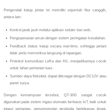
Pengendali katup pintar ini memiliki sejumlah fitur canggih,
antara lain:
Kontrol jarak jauh melalui aplikasi seluler dan web.
Pengoperasian aman dengan sistem peringatan kesalahan.
Feedback status katup secara real-time, sehingga petani
tidak perlu memeriksa langsung di lapangan.
Protokol komunikasi LoRa dan 4G, menjadikannya cocok
untuk lahan pertanian luas.
Sumber daya fleksibel, dapat ditenagai dengan DC12V atau
panel surya.
Dengan kemampuan tersebut, QT-30G sangat cocok
digunakan pada sistem irigasi otomatis berbasis IoT, baik untuk
irigasi pertanian, penyemprotan pestisida bertekanan tinggi,