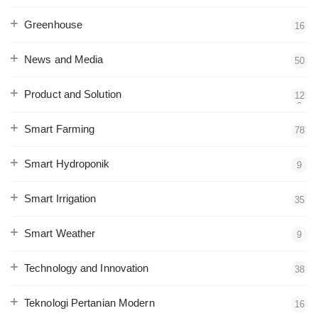
Greenhouse
16
News and Media
50
Product and Solution
12
2
Smart Farming
78
Smart Hydroponik
9
Smart Irrigation
35
Smart Weather
9
Technology and Innovation
38
Teknologi Pertanian Modern
16