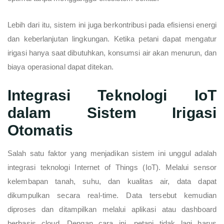
Lebih dari itu, sistem ini juga berkontribusi pada efisiensi energi
dan keberlanjutan lingkungan. Ketika petani dapat mengatur
irigasi hanya saat dibutuhkan, konsumsi air akan menurun, dan
biaya operasional dapat ditekan.
Integrasi Teknologi IoT
dalam Sistem Irigasi
Otomatis
Salah satu faktor yang menjadikan sistem ini unggul adalah
integrasi teknologi Internet of Things (IoT). Melalui sensor
kelembapan tanah, suhu, dan kualitas air, data dapat
dikumpulkan secara real-time. Data tersebut kemudian
diproses dan ditampilkan melalui aplikasi atau dashboard
berbasis cloud. Dengan cara ini, petani tidak lagi harus