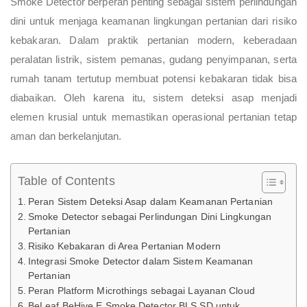
Smoke Detector berperan penting sebagai sistem perlindungan
dini untuk menjaga keamanan lingkungan pertanian dari risiko
kebakaran. Dalam praktik pertanian modern, keberadaan
peralatan listrik, sistem pemanas, gudang penyimpanan, serta
rumah tanam tertutup membuat potensi kebakaran tidak bisa
diabaikan. Oleh karena itu, sistem deteksi asap menjadi
elemen krusial untuk memastikan operasional pertanian tetap
aman dan berkelanjutan.
Table of Contents
Peran Sistem Deteksi Asap dalam Keamanan Pertanian
Smoke Detector sebagai Perlindungan Dini Lingkungan
Pertanian
Risiko Kebakaran di Area Pertanian Modern
Integrasi Smoke Detector dalam Sistem Keamanan
Pertanian
Peran Platform Microthings sebagai Layanan Cloud
BeLeaf BeHive E Smoke Detector BLS SD untuk