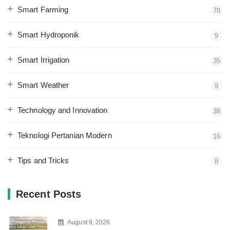
Smart Farming
78
Smart Hydroponik
9
Smart Irrigation
35
Smart Weather
9
Technology and Innovation
38
Teknologi Pertanian Modern
16
Tips and Tricks
8
Recent Posts
August 9, 2026