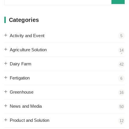
for:
Categories
Activity and Event
5
Agriculture Solution
14
4
Dairy Farm
42
Fertigation
6
Greenhouse
16
News and Media
50
Product and Solution
12
2