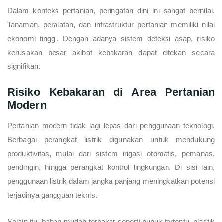
Dalam konteks pertanian, peringatan dini ini sangat bernilai.
Tanaman, peralatan, dan infrastruktur pertanian memiliki nilai
ekonomi tinggi. Dengan adanya sistem deteksi asap, risiko
kerusakan besar akibat kebakaran dapat ditekan secara
signifikan.
Risiko Kebakaran di Area Pertanian
Modern
Pertanian modern tidak lagi lepas dari penggunaan teknologi.
Berbagai perangkat listrik digunakan untuk mendukung
produktivitas, mulai dari sistem irigasi otomatis, pemanas,
pendingin, hingga perangkat kontrol lingkungan. Di sisi lain,
penggunaan listrik dalam jangka panjang meningkatkan potensi
terjadinya gangguan teknis.
Selain itu, bahan mudah terbakar seperti pupuk tertentu, plastik