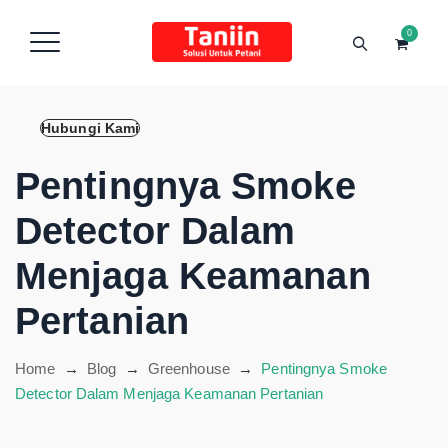
content
0
Hubungi Kami
Pentingnya Smoke
Detector Dalam
Menjaga Keamanan
Pertanian
Home
→
Blog
→
Greenhouse
→
Pentingnya Smoke
Detector Dalam Menjaga Keamanan Pertanian