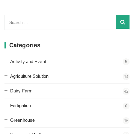
Search
for:
Categories
Activity and Event
5
Agriculture Solution
14
1
Dairy Farm
42
Fertigation
6
Greenhouse
16