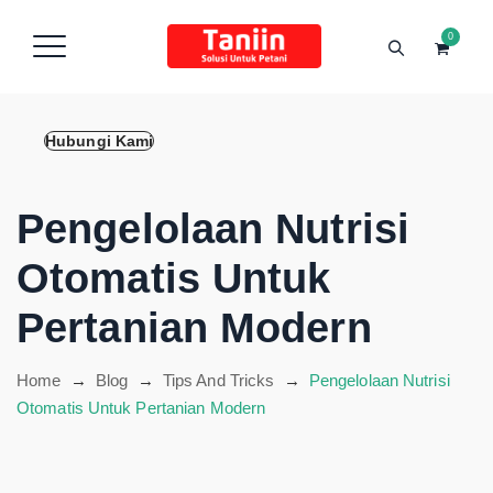
content
0
Hubungi Kami
Pengelolaan Nutrisi
Otomatis Untuk
Pertanian Modern
Home
→
Blog
→
Tips And Tricks
→
Pengelolaan Nutrisi
Otomatis Untuk Pertanian Modern