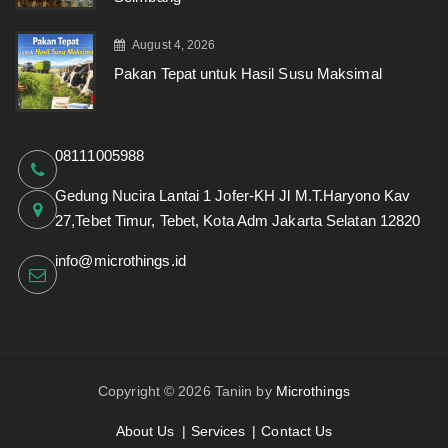
August 4, 2026
Pakan Tepat untuk Hasil Susu Maksimal
08111005988
Gedung Nucira Lantai 1 Jofer-KH Jl M.T.Haryono Kav
27,Tebet Timur, Tebet, Kota Adm Jakarta Selatan 12820
info@microthings.id
Copyright © 2026 Taniin by
Microthings
About Us
Services
Contact Us