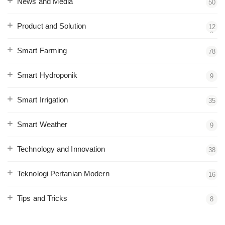
News and Media
50
Product and Solution
12
2
Smart Farming
78
Smart Hydroponik
9
Smart Irrigation
35
Smart Weather
9
Technology and Innovation
38
Teknologi Pertanian Modern
16
Tips and Tricks
8