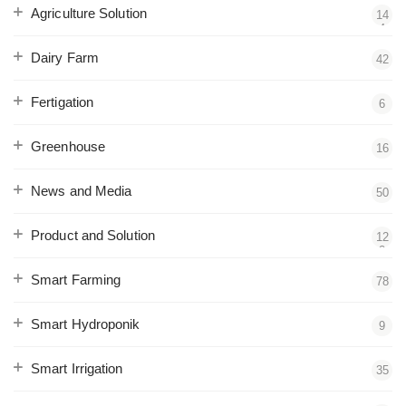
Agriculture Solution
14
4
Dairy Farm
42
Fertigation
6
Greenhouse
16
News and Media
50
Product and Solution
12
2
Smart Farming
78
Smart Hydroponik
9
Smart Irrigation
35