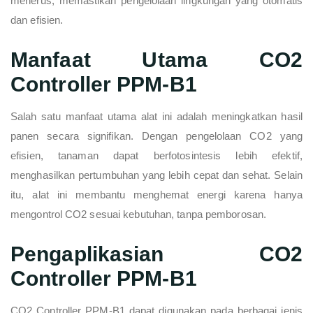
menerus, memastikan pengelolaan lingkungan yang otomatis
dan efisien.
Manfaat Utama CO2
Controller PPM-B1
Salah satu manfaat utama alat ini adalah meningkatkan hasil
panen secara signifikan. Dengan pengelolaan CO2 yang
efisien, tanaman dapat berfotosintesis lebih efektif,
menghasilkan pertumbuhan yang lebih cepat dan sehat. Selain
itu, alat ini membantu menghemat energi karena hanya
mengontrol CO2 sesuai kebutuhan, tanpa pemborosan.
Pengaplikasian CO2
Controller PPM-B1
CO2 Controller PPM-B1 dapat digunakan pada berbagai jenis