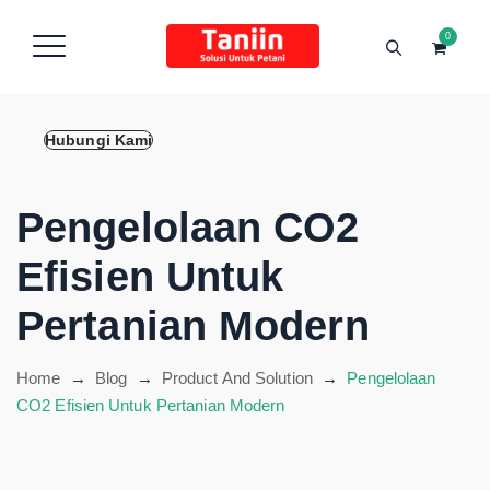
content
0
Hubungi Kami
Pengelolaan CO2
Efisien Untuk
Pertanian Modern
Home
→
Blog
→
Product And Solution
→
Pengelolaan
CO2 Efisien Untuk Pertanian Modern