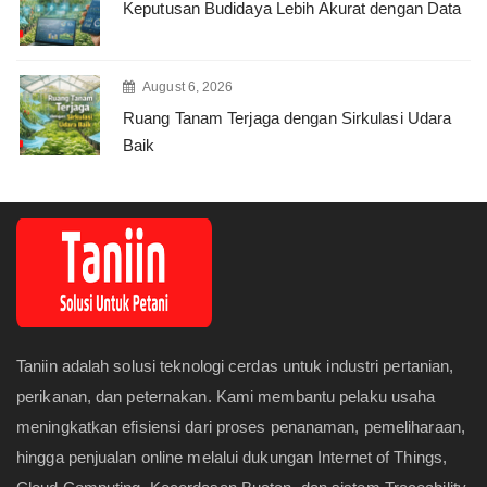
Keputusan Budidaya Lebih Akurat dengan Data
August 6, 2026
Ruang Tanam Terjaga dengan Sirkulasi Udara
Baik
Taniin adalah solusi teknologi cerdas untuk industri pertanian,
perikanan, dan peternakan. Kami membantu pelaku usaha
meningkatkan efisiensi dari proses penanaman, pemeliharaan,
hingga penjualan online melalui dukungan Internet of Things,