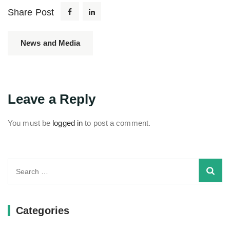
Share Post
News and Media
Leave a Reply
You must be
logged in
to post a comment.
Search
for:
Categories