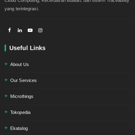
Cloud Computing, Kecerdasan Buatan, dan sistem Traceability
yang terintegrasi.
Useful Links
About Us
Our Services
Microthings
Tokopedia
Ekatalog