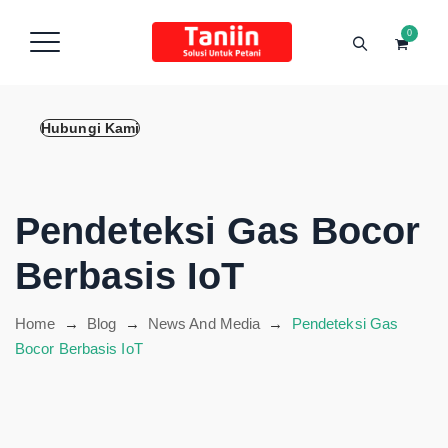
content
0
Hubungi Kami
Pendeteksi Gas Bocor
Berbasis IoT
Home
→
Blog
→
News And Media
→
Pendeteksi Gas
Bocor Berbasis IoT