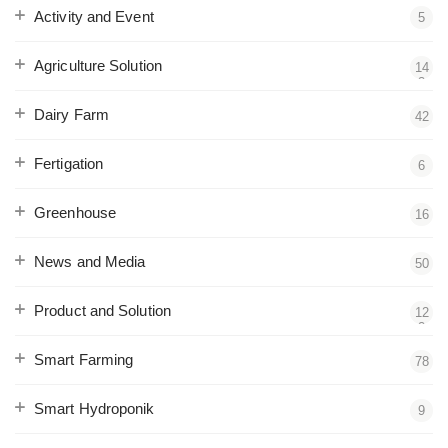
Activity and Event
5
Agriculture Solution
14
3
Dairy Farm
42
Fertigation
6
Greenhouse
16
News and Media
50
Product and Solution
12
2
Smart Farming
78
Smart Hydroponik
9