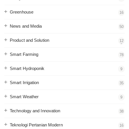
Greenhouse
16
News and Media
50
Product and Solution
12
2
Smart Farming
78
Smart Hydroponik
9
Smart Irrigation
35
Smart Weather
9
Technology and Innovation
38
Teknologi Pertanian Modern
16