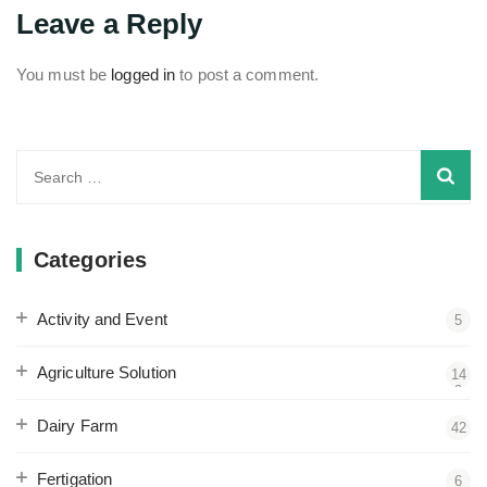
Leave a Reply
You must be
logged in
to post a comment.
Search
for:
Categories
Activity and Event
5
Agriculture Solution
14
2
Dairy Farm
42
Fertigation
6