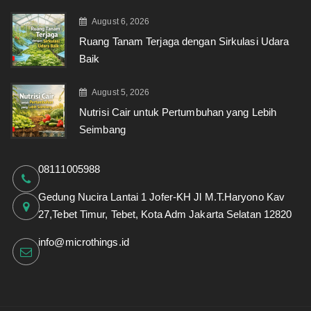
August 6, 2026
Ruang Tanam Terjaga dengan Sirkulasi Udara
Baik
August 5, 2026
Nutrisi Cair untuk Pertumbuhan yang Lebih
Seimbang
08111005988
Gedung Nucira Lantai 1 Jofer-KH Jl M.T.Haryono Kav
27,Tebet Timur, Tebet, Kota Adm Jakarta Selatan 12820
info@microthings.id