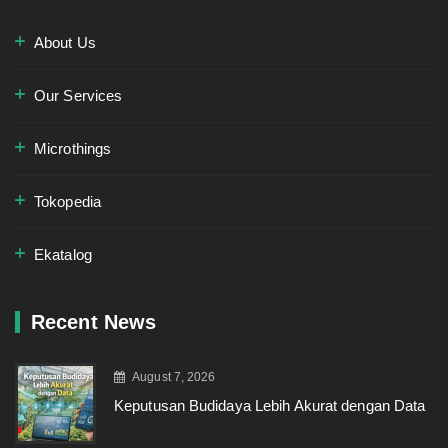
About Us
Our Services
Microthings
Tokopedia
Ekatalog
Recent News
August 7, 2026
Keputusan Budidaya Lebih Akurat dengan Data