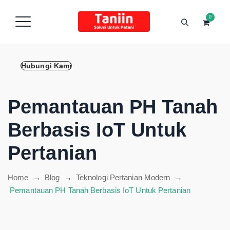
content
0
Hubungi Kami
Pemantauan PH Tanah
Berbasis IoT Untuk
Pertanian
Home
→
Blog
→
Teknologi Pertanian Modern
→
Pemantauan PH Tanah Berbasis IoT Untuk Pertanian