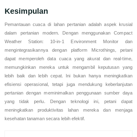
Kesimpulan
Pemantauan cuaca di lahan pertanian adalah aspek krusial
dalam pertanian modern. Dengan menggunakan Compact
Weather Station: 10-in-1 Environment Monitor dan
mengintegrasikannya dengan platform Microthings, petani
dapat memperoleh data cuaca yang akurat dan real-time,
memungkinkan mereka untuk mengambil keputusan yang
lebih baik dan lebih cepat. Ini bukan hanya meningkatkan
efisiensi operasional, tetapi juga mendukung keberlanjutan
pertanian dengan meminimalkan penggunaan sumber daya
yang tidak perlu. Dengan teknologi ini, petani dapat
meningkatkan produktivitas lahan mereka dan menjaga
kesehatan tanaman secara lebih efektif.