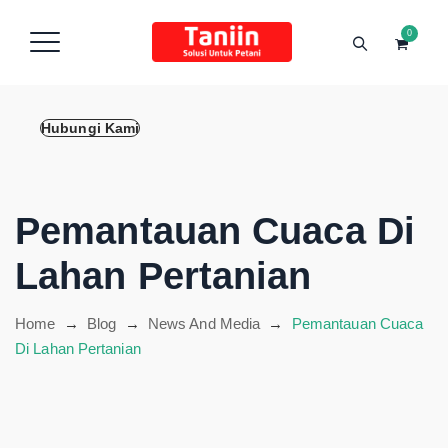
content
0
Hubungi Kami
Pemantauan Cuaca Di
Lahan Pertanian
Home
→
Blog
→
News And Media
→
Pemantauan Cuaca
Di Lahan Pertanian