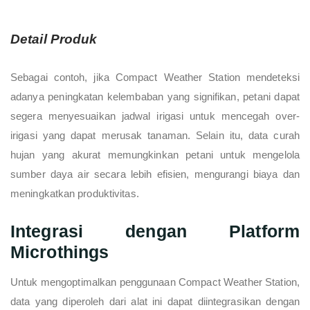
Detail Produk
Sebagai contoh, jika Compact Weather Station mendeteksi
adanya peningkatan kelembaban yang signifikan, petani dapat
segera menyesuaikan jadwal irigasi untuk mencegah over-
irigasi yang dapat merusak tanaman. Selain itu, data curah
hujan yang akurat memungkinkan petani untuk mengelola
sumber daya air secara lebih efisien, mengurangi biaya dan
meningkatkan produktivitas.
Integrasi dengan Platform
Microthings
Untuk mengoptimalkan penggunaan Compact Weather Station,
data yang diperoleh dari alat ini dapat diintegrasikan dengan