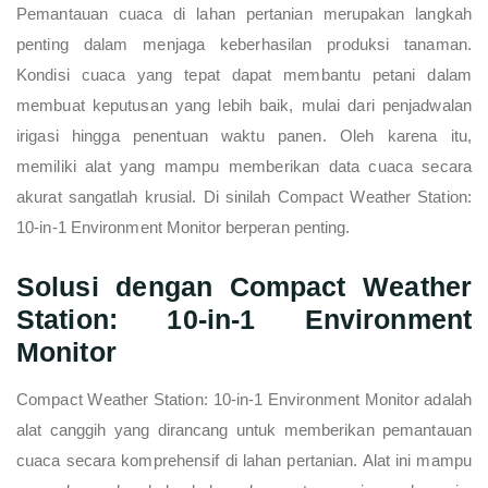
Pemantauan cuaca di lahan pertanian merupakan langkah
penting dalam menjaga keberhasilan produksi tanaman.
Kondisi cuaca yang tepat dapat membantu petani dalam
membuat keputusan yang lebih baik, mulai dari penjadwalan
irigasi hingga penentuan waktu panen. Oleh karena itu,
memiliki alat yang mampu memberikan data cuaca secara
akurat sangatlah krusial. Di sinilah Compact Weather Station:
10-in-1 Environment Monitor berperan penting.
Solusi dengan Compact Weather
Station: 10-in-1 Environment
Monitor
Compact Weather Station: 10-in-1 Environment Monitor adalah
alat canggih yang dirancang untuk memberikan pemantauan
cuaca secara komprehensif di lahan pertanian. Alat ini mampu