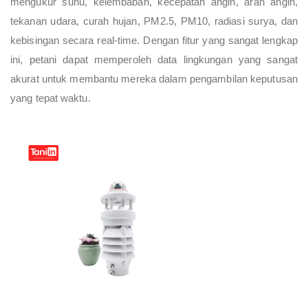
mengukur suhu, kelembaban, kecepatan angin, arah angin,
tekanan udara, curah hujan, PM2.5, PM10, radiasi surya, dan
kebisingan secara real-time. Dengan fitur yang sangat lengkap
ini, petani dapat memperoleh data lingkungan yang sangat
akurat untuk membantu mereka dalam pengambilan keputusan
yang tepat waktu.