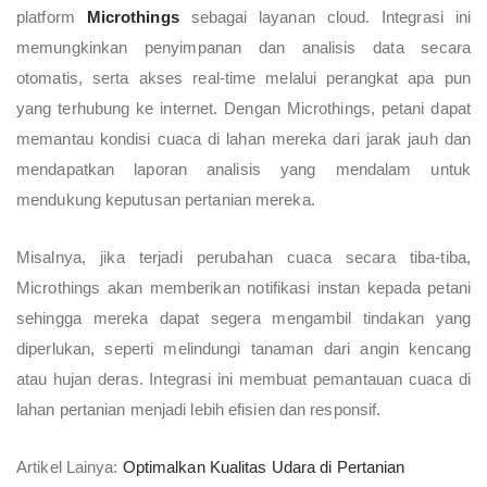
platform
Microthings
sebagai layanan cloud. Integrasi ini
memungkinkan penyimpanan dan analisis data secara
otomatis, serta akses real-time melalui perangkat apa pun
yang terhubung ke internet. Dengan Microthings, petani dapat
memantau kondisi cuaca di lahan mereka dari jarak jauh dan
mendapatkan laporan analisis yang mendalam untuk
mendukung keputusan pertanian mereka.
Misalnya, jika terjadi perubahan cuaca secara tiba-tiba,
Microthings akan memberikan notifikasi instan kepada petani
sehingga mereka dapat segera mengambil tindakan yang
diperlukan, seperti melindungi tanaman dari angin kencang
atau hujan deras. Integrasi ini membuat pemantauan cuaca di
lahan pertanian menjadi lebih efisien dan responsif.
Artikel Lainya:
Optimalkan Kualitas Udara di Pertanian