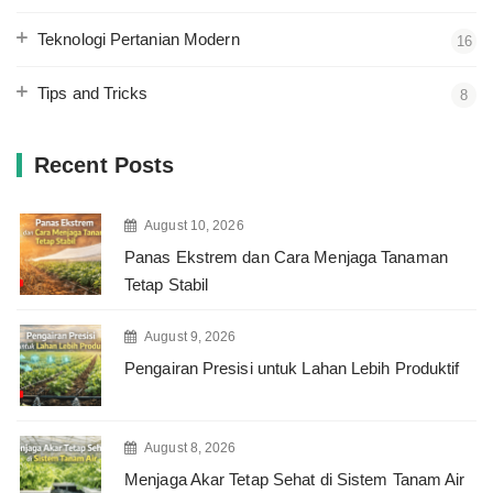
Teknologi Pertanian Modern
16
Tips and Tricks
8
Recent Posts
August 10, 2026
Panas Ekstrem dan Cara Menjaga Tanaman
Tetap Stabil
August 9, 2026
Pengairan Presisi untuk Lahan Lebih Produktif
August 8, 2026
Menjaga Akar Tetap Sehat di Sistem Tanam Air