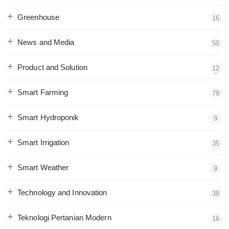
Greenhouse
16
News and Media
50
Product and Solution
12
2
Smart Farming
78
Smart Hydroponik
9
Smart Irrigation
35
Smart Weather
9
Technology and Innovation
38
Teknologi Pertanian Modern
16