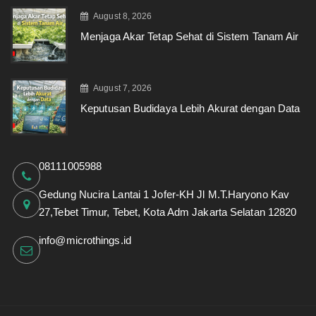
August 8, 2026
Menjaga Akar Tetap Sehat di Sistem Tanam Air
August 7, 2026
Keputusan Budidaya Lebih Akurat dengan Data
08111005988
Gedung Nucira Lantai 1 Jofer-KH Jl M.T.Haryono Kav
27,Tebet Timur, Tebet, Kota Adm Jakarta Selatan 12820
info@microthings.id