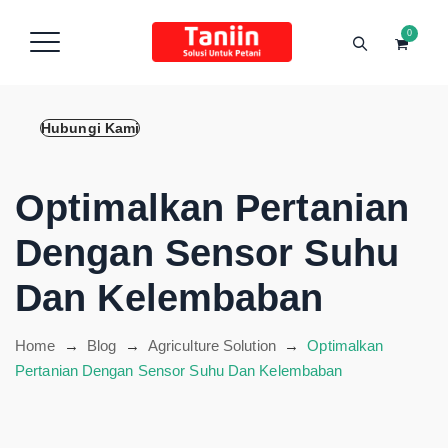
content
0
Hubungi Kami
Optimalkan Pertanian
Dengan Sensor Suhu
Dan Kelembaban
Home
→
Blog
→
Agriculture Solution
→
Optimalkan
Pertanian Dengan Sensor Suhu Dan Kelembaban