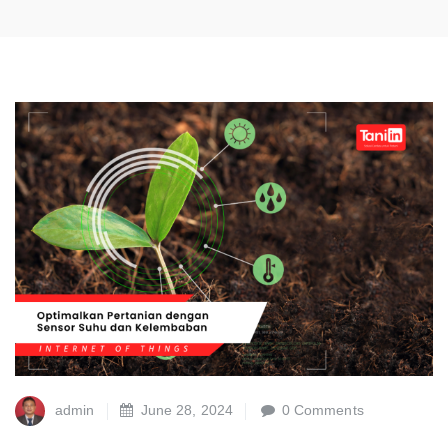
admin
June 28, 2024
0 Comments