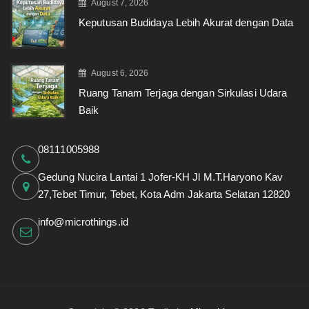
August 7, 2026
Keputusan Budidaya Lebih Akurat dengan Data
August 6, 2026
Ruang Tanam Terjaga dengan Sirkulasi Udara
Baik
08111005988
Gedung Nucira Lantai 1 Jofer-KH Jl M.T.Haryono Kav
27,Tebet Timur, Tebet, Kota Adm Jakarta Selatan 12820
info@microthings.id