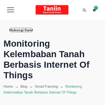
content
0
Hubungi Kami
Monitoring
Kelembaban Tanah
Berbasis Internet Of
Things
Home
→
Blog
→
Smart Farming
→
Monitoring
Kelembaban Tanah Berbasis Internet Of Things