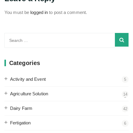
You must be
logged in
to post a comment.
Search
for:
Categories
Activity and Event
5
Agriculture Solution
14
3
Dairy Farm
42
Fertigation
6