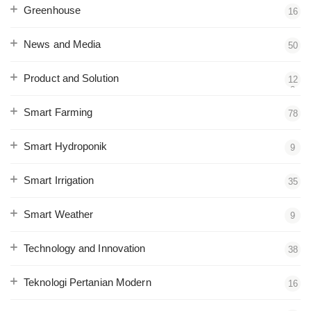
Greenhouse
16
News and Media
50
Product and Solution
12
2
Smart Farming
78
Smart Hydroponik
9
Smart Irrigation
35
Smart Weather
9
Technology and Innovation
38
Teknologi Pertanian Modern
16