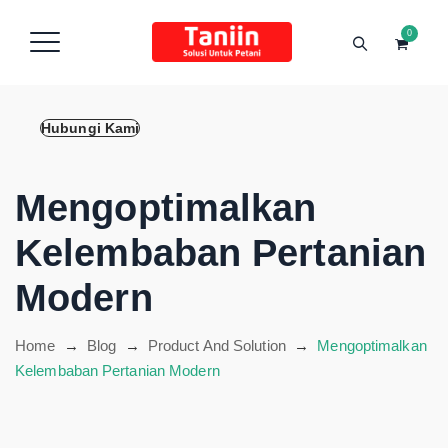
content
0
Hubungi Kami
Mengoptimalkan
Kelembaban Pertanian
Modern
Home
→
Blog
→
Product And Solution
→
Mengoptimalkan
Kelembaban Pertanian Modern