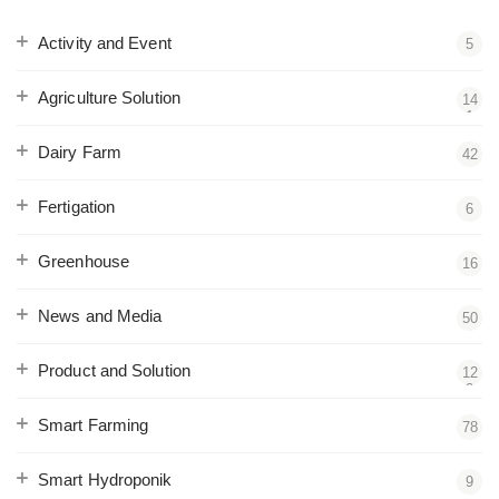
Activity and Event
5
Agriculture Solution
14
1
Dairy Farm
42
Fertigation
6
Greenhouse
16
News and Media
50
Product and Solution
12
2
Smart Farming
78
Smart Hydroponik
9