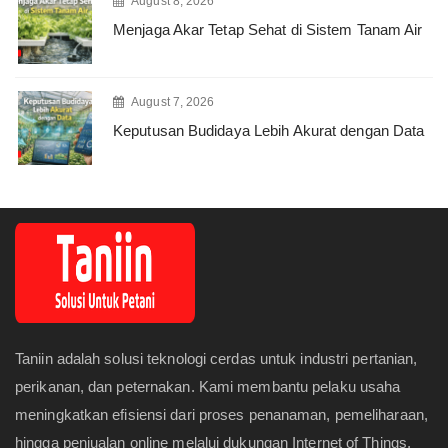
August 8, 2026
Menjaga Akar Tetap Sehat di Sistem Tanam Air
August 7, 2026
Keputusan Budidaya Lebih Akurat dengan Data
Taniin adalah solusi teknologi cerdas untuk industri pertanian,
perikanan, dan peternakan. Kami membantu pelaku usaha
meningkatkan efisiensi dari proses penanaman, pemeliharaan,
hingga penjualan online melalui dukungan Internet of Things,