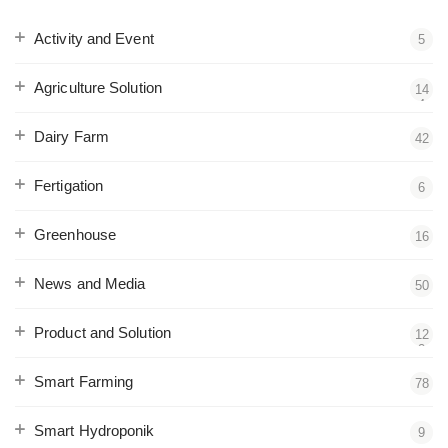
Activity and Event
5
Agriculture Solution
14
4
Dairy Farm
42
Fertigation
6
Greenhouse
16
News and Media
50
Product and Solution
12
2
Smart Farming
78
Smart Hydroponik
9