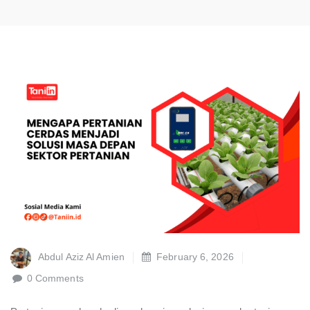
Abdul Aziz Al Amien
February 6, 2026
0 Comments