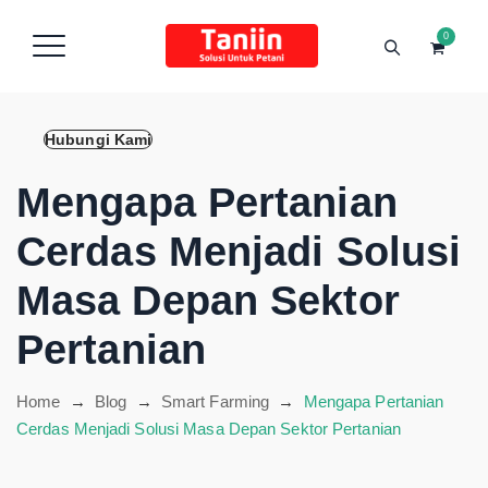
content
0
Hubungi Kami
Mengapa Pertanian
Cerdas Menjadi Solusi
Masa Depan Sektor
Pertanian
Home
→
Blog
→
Smart Farming
→
Mengapa Pertanian
Cerdas Menjadi Solusi Masa Depan Sektor Pertanian