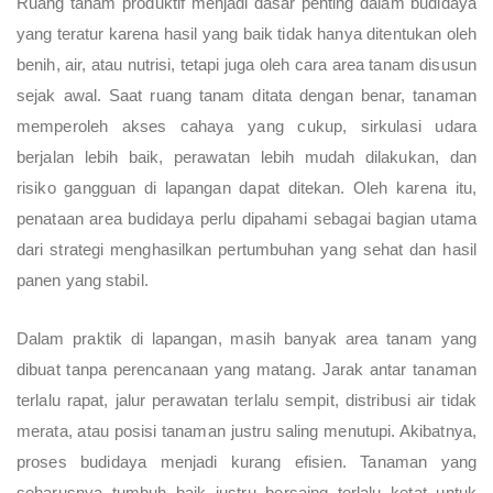
Ruang tanam produktif menjadi dasar penting dalam budidaya
yang teratur karena hasil yang baik tidak hanya ditentukan oleh
benih, air, atau nutrisi, tetapi juga oleh cara area tanam disusun
sejak awal. Saat ruang tanam ditata dengan benar, tanaman
memperoleh akses cahaya yang cukup, sirkulasi udara
berjalan lebih baik, perawatan lebih mudah dilakukan, dan
risiko gangguan di lapangan dapat ditekan. Oleh karena itu,
penataan area budidaya perlu dipahami sebagai bagian utama
dari strategi menghasilkan pertumbuhan yang sehat dan hasil
panen yang stabil.
Dalam praktik di lapangan, masih banyak area tanam yang
dibuat tanpa perencanaan yang matang. Jarak antar tanaman
terlalu rapat, jalur perawatan terlalu sempit, distribusi air tidak
merata, atau posisi tanaman justru saling menutupi. Akibatnya,
proses budidaya menjadi kurang efisien. Tanaman yang
seharusnya tumbuh baik justru bersaing terlalu ketat untuk