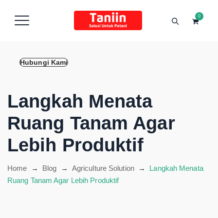
content
0
Hubungi Kami
Langkah Menata
Ruang Tanam Agar
Lebih Produktif
Home
→
Blog
→
Agriculture Solution
→
Langkah Menata
Ruang Tanam Agar Lebih Produktif