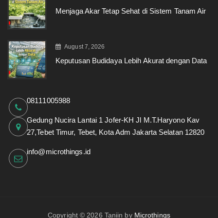
Menjaga Akar Tetap Sehat di Sistem Tanam Air
August 7, 2026
Keputusan Budidaya Lebih Akurat dengan Data
08111005988
Gedung Nucira Lantai 1 Jofer-KH Jl M.T.Haryono Kav
27,Tebet Timur, Tebet, Kota Adm Jakarta Selatan 12820
info@microthings.id
Copyright © 2026 Taniin by
Microthings