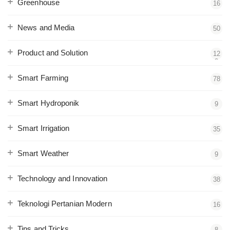
Greenhouse
16
News and Media
50
Product and Solution
12
2
Smart Farming
78
Smart Hydroponik
9
Smart Irrigation
35
Smart Weather
9
Technology and Innovation
38
Teknologi Pertanian Modern
16
Tips and Tricks
8