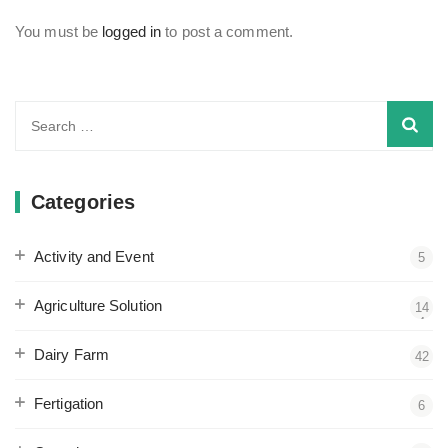
You must be
logged in
to post a comment.
Search
for:
Categories
Activity and Event
5
Agriculture Solution
14
4
Dairy Farm
42
Fertigation
6