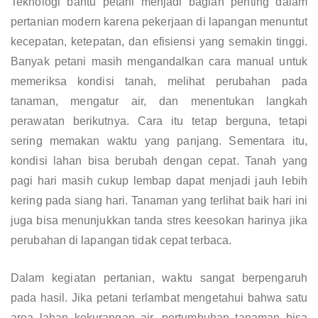
Teknologi bantu petani menjadi bagian penting dalam
pertanian modern karena pekerjaan di lapangan menuntut
kecepatan, ketepatan, dan efisiensi yang semakin tinggi.
Banyak petani masih mengandalkan cara manual untuk
memeriksa kondisi tanah, melihat perubahan pada
tanaman, mengatur air, dan menentukan langkah
perawatan berikutnya. Cara itu tetap berguna, tetapi
sering memakan waktu yang panjang. Sementara itu,
kondisi lahan bisa berubah dengan cepat. Tanah yang
pagi hari masih cukup lembap dapat menjadi jauh lebih
kering pada siang hari. Tanaman yang terlihat baik hari ini
juga bisa menunjukkan tanda stres keesokan harinya jika
perubahan di lapangan tidak cepat terbaca.
Dalam kegiatan pertanian, waktu sangat berpengaruh
pada hasil. Jika petani terlambat mengetahui bahwa satu
area lahan kekurangan air, pertumbuhan tanaman bisa