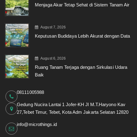
Menjaga Akar Tetap Sehat di Sistem Tanam Air
August 7, 2026
Keputusan Budidaya Lebih Akurat dengan Data
August 6, 2026
Ruang Tanam Terjaga dengan Sirkulasi Udara
Baik
08111005988
Gedung Nucira Lantai 1 Jofer-KH Jl M.T.Haryono Kav
27,Tebet Timur, Tebet, Kota Adm Jakarta Selatan 12820
info@microthings.id