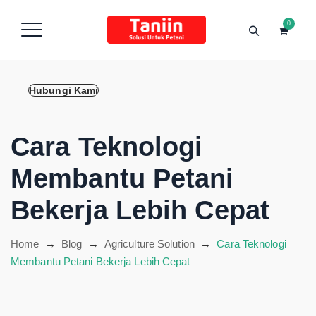
content
0
Hubungi Kami
Cara Teknologi
Membantu Petani
Bekerja Lebih Cepat
Home
→
Blog
→
Agriculture Solution
→
Cara Teknologi
Membantu Petani Bekerja Lebih Cepat