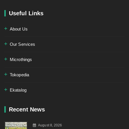
Useful Links
About Us
Our Services
Microthings
Tokopedia
Ekatalog
Recent News
August 8, 2026