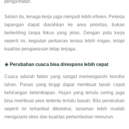
pengamatan.
Selain itu, tenaga kerja juga menjadi lebih efisien. Pekerja
lapangan dapat diarahkan ke area prioritas, bukan
berkeliling tanpa fokus yang jelas. Dengan pola kerja
seperti ini, kegiatan pertanian terasa lebih ringan, tetapi
kualitas pengawasan tetap terjaga.
☀️ Perubahan cuaca bisa direspons lebih cepat
Cuaca adalah faktor yang sangat memengaruhi kondisi
lahan. Panas yang tinggi dapat membuat tanah cepat
kehilangan kelembapan. Hujan yang terlalu sering juga
bisa membuat area tertentu terlalu basah. Bila perubahan
seperti ini terlambat diketahui, tanaman lebih mudah
mengalami stres dan kualitas pertumbuhan menurun.