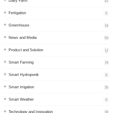
Dairy Farm
42
Fertigation
6
Greenhouse
16
News and Media
50
Product and Solution
12
2
Smart Farming
78
Smart Hydroponik
9
Smart Irrigation
35
Smart Weather
9
Technology and Innovation
38