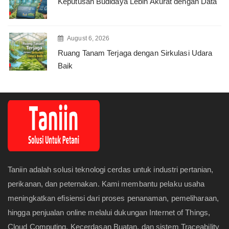
Keputusan Budidaya Lebih Akurat dengan Data
August 6, 2026
Ruang Tanam Terjaga dengan Sirkulasi Udara
Baik
Taniin adalah solusi teknologi cerdas untuk industri pertanian,
perikanan, dan peternakan. Kami membantu pelaku usaha
meningkatkan efisiensi dari proses penanaman, pemeliharaan,
hingga penjualan online melalui dukungan Internet of Things,
Cloud Computing, Kecerdasan Buatan, dan sistem Traceability