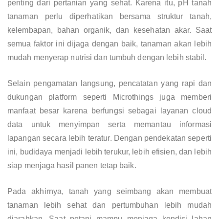
penting dari pertanian yang sehat. Karena itu, pH tanah
tanaman perlu diperhatikan bersama struktur tanah,
kelembapan, bahan organik, dan kesehatan akar. Saat
semua faktor ini dijaga dengan baik, tanaman akan lebih
mudah menyerap nutrisi dan tumbuh dengan lebih stabil.
Selain pengamatan langsung, pencatatan yang rapi dan
dukungan platform seperti Microthings juga memberi
manfaat besar karena berfungsi sebagai layanan cloud
data untuk menyimpan serta memantau informasi
lapangan secara lebih teratur. Dengan pendekatan seperti
ini, budidaya menjadi lebih terukur, lebih efisien, dan lebih
siap menjaga hasil panen tetap baik.
Pada akhirnya, tanah yang seimbang akan membuat
tanaman lebih sehat dan pertumbuhan lebih mudah
diarahkan. Saat petani mampu menjaga kondisi lahan