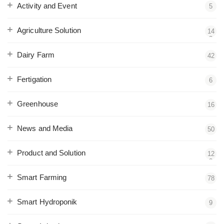
Activity and Event
5
Agriculture Solution
14
3
Dairy Farm
42
Fertigation
6
Greenhouse
16
News and Media
50
Product and Solution
12
2
Smart Farming
78
Smart Hydroponik
9