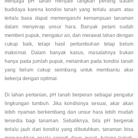
Menjaga pH tanah menjadi langkah penting dalam
budidaya karena kondisi tanah yang terlalu asam atau
terlalu basa dapat memengaruhi kemampuan tanaman
dalam menyerap unsur hara. Banyak petani sudah
memberi pupuk, mengatur air, dan merawat lahan dengan
cukup baik, tetapi hasil pertumbuhan tetap belum
maksimal. Dalam banyak kasus, masalahnya bukan
hanya pada jumlah pupuk, melainkan pada kondisi tanah
yang belum cukup seimbang untuk membantu akar
bekerja dengan optimal.
Di lahan pertanian, pH tanah berperan sebagai pengatur
lingkungan tumbuh. Jika kondisinya sesuai, akar akan
lebih nyaman berkembang dan unsur hara lebih mudah
tersedia bagi tanaman. Sebaliknya, bila pH bergerak
terlalu jauh dari kondisi yang dibutuhkan, tanaman bisa
menunjukkan gejala seperti daun pucat, batang lemah,