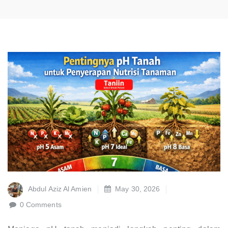
Abdul Aziz Al Amien
May 30, 2026
0 Comments