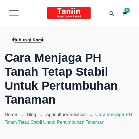
content
0
Hubungi Kami
Cara Menjaga PH
Tanah Tetap Stabil
Untuk Pertumbuhan
Tanaman
Home
→
Blog
→
Agriculture Solution
→
Cara Menjaga PH
Tanah Tetap Stabil Untuk Pertumbuhan Tanaman