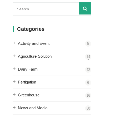
Search
for:
Categories
Activity and Event
5
Agriculture Solution
14
4
Dairy Farm
42
Fertigation
6
Greenhouse
16
News and Media
50