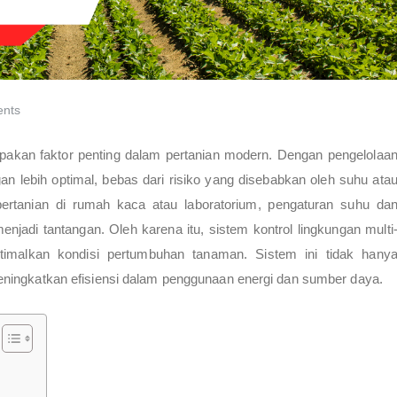
nts
akan faktor penting dalam pertanian modern. Dengan pengelolaa
n lebih optimal, bebas dari risiko yang disebabkan oleh suhu ata
ertanian di rumah kaca atau laboratorium, pengaturan suhu da
njadi tantangan. Oleh karena itu, sistem kontrol lingkungan multi
imalkan kondisi pertumbuhan tanaman. Sistem ini tidak hany
eningkatkan efisiensi dalam penggunaan energi dan sumber daya.