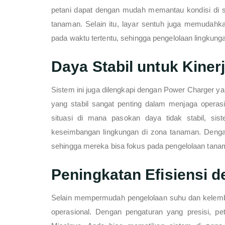
petani dapat dengan mudah memantau kondisi di 
tanaman. Selain itu, layar sentuh juga memudahka
pada waktu tertentu, sehingga pengelolaan lingkungan
Daya Stabil untuk Kiner
Sistem ini juga dilengkapi dengan Power Charger y
yang stabil sangat penting dalam menjaga operasi
situasi di mana pasokan daya tidak stabil, s
keseimbangan lingkungan di zona tanaman. Dengan 
sehingga mereka bisa fokus pada pengelolaan tanam
Peningkatan Efisiensi 
Selain mempermudah pengelolaan suhu dan kelemba
operasional. Dengan pengaturan yang presisi, pe