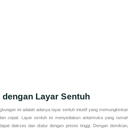
 dengan Layar Sentuh
ngkungan ini adalah adanya layar sentuh intuitif yang memungkinka
an cepat. Layar sentuh ini menyediakan antarmuka yang rama
apat diakses dan diatur dengan presisi tinggi. Dengan demikian