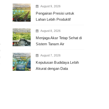
August 9, 2026
Pengairan Presisi untuk
Lahan Lebih Produktif
August 8, 2026
Menjaga Akar Tetap Sehat di
a
Sistem Tanam Air
n
August 7, 2026
u
Keputusan Budidaya Lebih
-
Akurat dengan Data
s