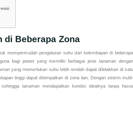
esisi
n di Beberapa Zona
 untuk mempermudah pengaturan suhu dan kelembapan di beberap
guna bagi petani yang memiliki berbagai jenis tanaman denga
aman yang memerlukan suhu lebih rendah dapat diletakkan di sat
pan tinggi dapat ditempatkan di zona lain. Dengan sistem multi
h, sehingga tanaman mendapatkan kondisi idealnya tanpa haru