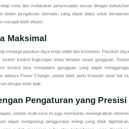
setiap zona dan melakukan penyesuaian sesuai dengan kebutuha
n dalam pengaturan otomatis, yang dapat diatur untuk beroperas
 menjadi lebih efisien.
ja Maksimal
ang menjaga pasokan daya tetap stabil dan konsisten. Pasokan day
 sistem kontrol lingkungan tetap berjalan tanpa gangguan. Dala
istem kontrol bisa mengalami gangguan yang dapat menggangg
adanya Power Charger, petani tidak perlu khawatir akan hal ini
an dengan lebih baik.
dengan Pengaturan yang Presisi
pan, sistem multi-zona ini juga membantu meningkatkan efisiens
tani dapat mengurangi penggunaan energi yang tidak diperlukan