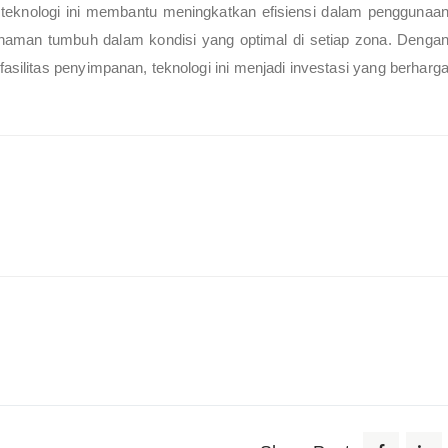
teknologi ini membantu meningkatkan efisiensi dalam penggunaa
naman tumbuh dalam kondisi yang optimal di setiap zona. Denga
fasilitas penyimpanan, teknologi ini menjadi investasi yang berharg