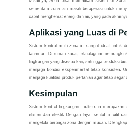
Misalnya, Anda bisa mematikan sistem di zona
sementara zona lain masih beroperasi untuk meny
dapat menghemat energi dan air, yang pada akhirny
Aplikasi yang Luas di P
Sistem kontrol multi-zona ini sangat ideal untuk 
tanaman. Di rumah kaca, teknologi ini memungkin
lingkungan yang disesuaikan, sehingga produksi bisa 
menjaga kondisi eksperimental tetap konsisten. 
menjaga kualitas produk pertanian agar tetap segar 
Kesimpulan
Sistem kontrol lingkungan multi-zona merupakan 
efisien dan efektif. Dengan layar sentuh intuitif 
mengelola berbagai zona dengan mudah. Dilengkapi