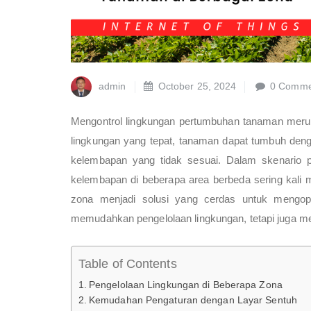
admin
October 25, 2024
0 Comme
Mengontrol lingkungan pertumbuhan tanaman merup
lingkungan yang tepat, tanaman dapat tumbuh denga
kelembapan yang tidak sesuai. Dalam skenario p
kelembapan di beberapa area berbeda sering kali me
zona menjadi solusi yang cerdas untuk mengopt
memudahkan pengelolaan lingkungan, tetapi juga m
Table of Contents
Pengelolaan Lingkungan di Beberapa Zona
Kemudahan Pengaturan dengan Layar Sentuh