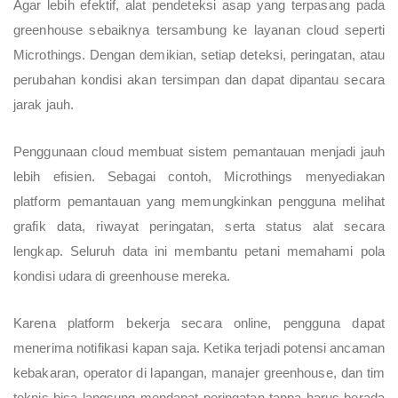
Agar lebih efektif, alat pendeteksi asap yang terpasang pada
greenhouse sebaiknya tersambung ke layanan cloud seperti
Microthings. Dengan demikian, setiap deteksi, peringatan, atau
perubahan kondisi akan tersimpan dan dapat dipantau secara
jarak jauh.
Penggunaan cloud membuat sistem pemantauan menjadi jauh
lebih efisien. Sebagai contoh, Microthings menyediakan
platform pemantauan yang memungkinkan pengguna melihat
grafik data, riwayat peringatan, serta status alat secara
lengkap. Seluruh data ini membantu petani memahami pola
kondisi udara di greenhouse mereka.
Karena platform bekerja secara online, pengguna dapat
menerima notifikasi kapan saja. Ketika terjadi potensi ancaman
kebakaran, operator di lapangan, manajer greenhouse, dan tim
teknis bisa langsung mendapat peringatan tanpa harus berada