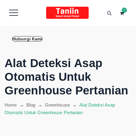
content
0
Hubungi Kami
Alat Deteksi Asap
Otomatis Untuk
Greenhouse Pertanian
Home
→
Blog
→
Greenhouse
→
Alat Deteksi Asap
Otomatis Untuk Greenhouse Pertanian