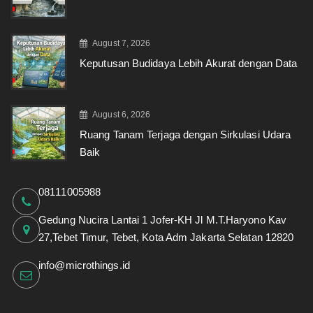
August 7, 2026
Keputusan Budidaya Lebih Akurat dengan Data
August 6, 2026
Ruang Tanam Terjaga dengan Sirkulasi Udara
Baik
08111005988
Gedung Nucira Lantai 1 Jofer-KH Jl M.T.Haryono Kav
27,Tebet Timur, Tebet, Kota Adm Jakarta Selatan 12820
info@microthings.id