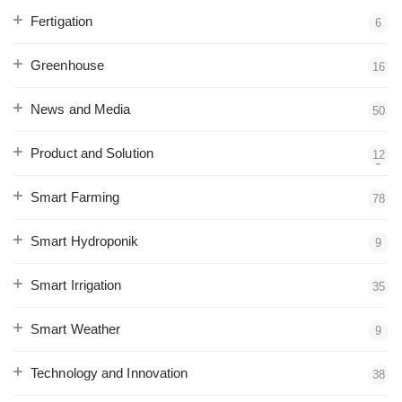
Fertigation
6
Greenhouse
16
News and Media
50
Product and Solution
12
2
Smart Farming
78
Smart Hydroponik
9
Smart Irrigation
35
Smart Weather
9
Technology and Innovation
38