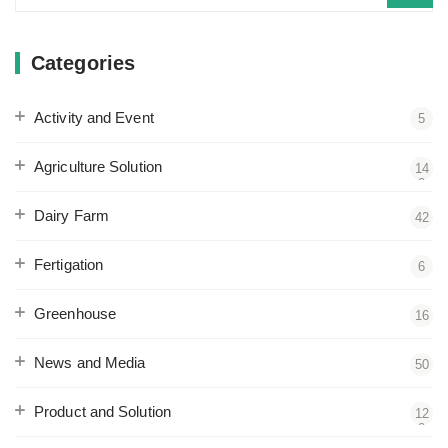
for:
Categories
Activity and Event
5
Agriculture Solution
14
2
Dairy Farm
42
Fertigation
6
Greenhouse
16
News and Media
50
Product and Solution
12
2