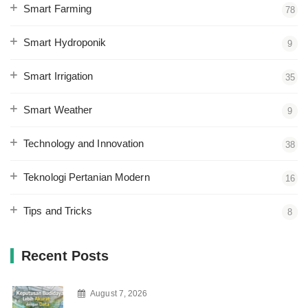
Smart Farming
78
Smart Hydroponik
9
Smart Irrigation
35
Smart Weather
9
Technology and Innovation
38
Teknologi Pertanian Modern
16
Tips and Tricks
8
Recent Posts
August 7, 2026