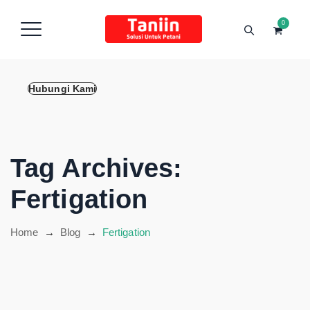
content
0
Hubungi Kami
Tag Archives:
Fertigation
Home
→
Blog
→
Fertigation