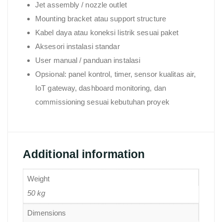
Jet assembly / nozzle outlet
Mounting bracket atau support structure
Kabel daya atau koneksi listrik sesuai paket
Aksesori instalasi standar
User manual / panduan instalasi
Opsional: panel kontrol, timer, sensor kualitas air,
IoT gateway, dashboard monitoring, dan
commissioning sesuai kebutuhan proyek
Additional information
Weight
50 kg
Dimensions