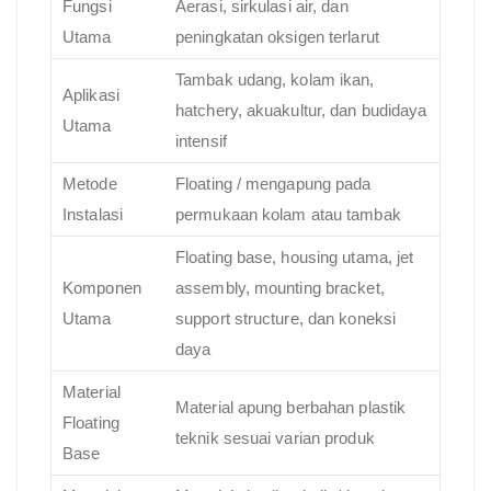
Fungsi
Aerasi, sirkulasi air, dan
Utama
peningkatan oksigen terlarut
Tambak udang, kolam ikan,
Aplikasi
hatchery, akuakultur, dan budidaya
Utama
intensif
Metode
Floating / mengapung pada
Instalasi
permukaan kolam atau tambak
Floating base, housing utama, jet
Komponen
assembly, mounting bracket,
Utama
support structure, dan koneksi
daya
Material
Material apung berbahan plastik
Floating
teknik sesuai varian produk
Base