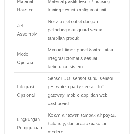
Material
Material plastik teknik / housing
Housing
kuning sesuai konfigurasi unit
Nozzle / jet outlet dengan
Jet
pelindung atau guard sesuai
Assembly
tampilan produk
Manual, timer, panel kontrol, atau
Mode
integrasi otomatis sesuai
Operasi
kebutuhan sistem
Sensor DO, sensor suhu, sensor
Integrasi
pH, water quality sensor, IoT
Opsional
gateway, mobile app, dan web
dashboard
Kolam air tawar, tambak air payau,
Lingkungan
hatchery, dan area akuakultur
Penggunaan
modern