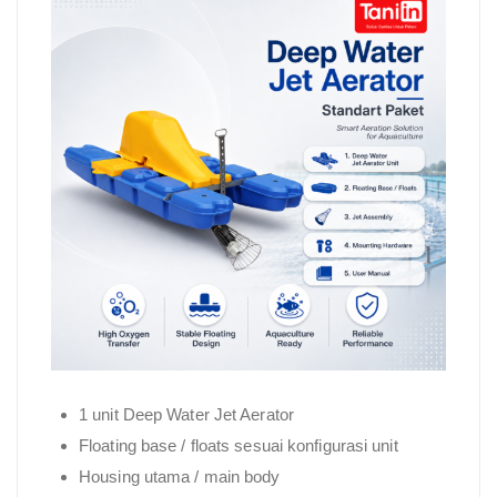
1 unit Deep Water Jet Aerator
Floating base / floats sesuai konfigurasi unit
Housing utama / main body