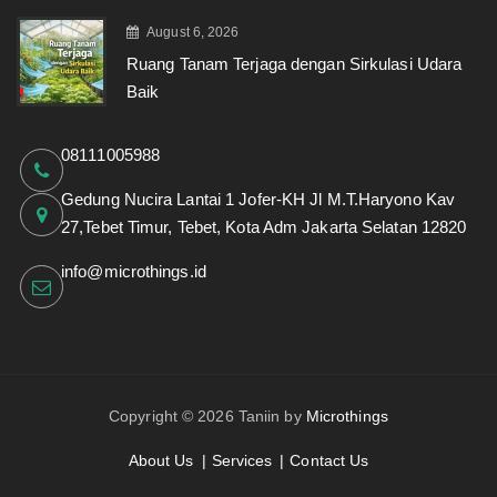
August 6, 2026
Ruang Tanam Terjaga dengan Sirkulasi Udara
Baik
08111005988
Gedung Nucira Lantai 1 Jofer-KH Jl M.T.Haryono Kav
27,Tebet Timur, Tebet, Kota Adm Jakarta Selatan 12820
info@microthings.id
Copyright © 2026 Taniin by
Microthings
About Us
Services
Contact Us