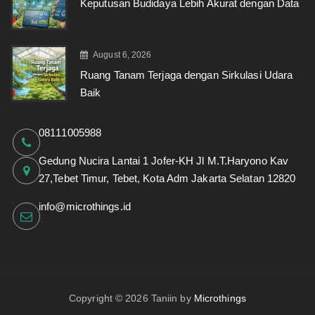
Keputusan Budidaya Lebih Akurat dengan Data
August 6, 2026
Ruang Tanam Terjaga dengan Sirkulasi Udara
Baik
08111005988
Gedung Nucira Lantai 1 Jofer-KH Jl M.T.Haryono Kav
27,Tebet Timur, Tebet, Kota Adm Jakarta Selatan 12820
info@microthings.id
Copyright © 2026 Taniin by
Microthings