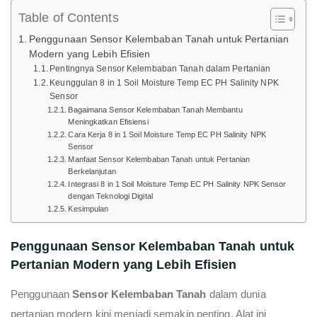
Table of Contents
Penggunaan Sensor Kelembaban Tanah untuk Pertanian
Modern yang Lebih Efisien
Pentingnya Sensor Kelembaban Tanah dalam Pertanian
Keunggulan 8 in 1 Soil Moisture Temp EC PH Salinity NPK
Sensor
Bagaimana Sensor Kelembaban Tanah Membantu
Meningkatkan Efisiensi
Cara Kerja 8 in 1 Soil Moisture Temp EC PH Salinity NPK
Sensor
Manfaat Sensor Kelembaban Tanah untuk Pertanian
Berkelanjutan
Integrasi 8 in 1 Soil Moisture Temp EC PH Salinity NPK Sensor
dengan Teknologi Digital
Kesimpulan
Penggunaan Sensor Kelembaban Tanah untuk
Pertanian Modern yang Lebih Efisien
Penggunaan
Sensor Kelembaban Tanah
dalam dunia
pertanian modern kini menjadi semakin penting. Alat ini