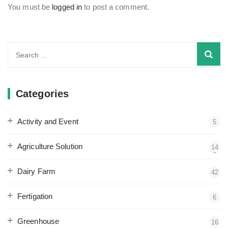
You must be
logged in
to post a comment.
Search
for:
Categories
Activity and Event
5
Agriculture Solution
14
3
Dairy Farm
42
Fertigation
6
Greenhouse
16