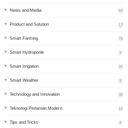
News and Media
50
Product and Solution
12
2
Smart Farming
78
Smart Hydroponik
9
Smart Irrigation
35
Smart Weather
9
Technology and Innovation
38
Teknologi Pertanian Modern
16
Tips and Tricks
8