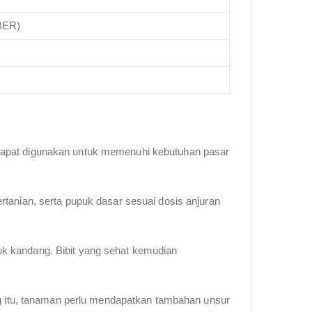
(BER)
 dapat digunakan untuk memenuhi kebutuhan pasar
rtanian, serta pupuk dasar sesuai dosis anjuran
uk kandang. Bibit yang sehat kemudian
 itu, tanaman perlu mendapatkan tambahan unsur