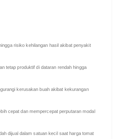
hingga risiko kehilangan hasil akibat penyakit
tetap produktif di dataran rendah hingga
ngurangi kerusakan buah akibat kekurangan
ebih cepat dan mempercepat perputaran modal
h dijual dalam satuan kecil saat harga tomat