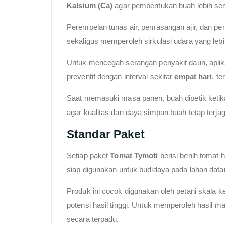
Kalsium (Ca)
agar pembentukan buah lebih sem
Perempelan tunas air, pemasangan ajir, dan pe
sekaligus memperoleh sirkulasi udara yang lebi
Untuk mencegah serangan penyakit daun, aplika
preventif dengan interval sekitar
empat hari
, t
Saat memasuki masa panen, buah dipetik ketika
agar kualitas dan daya simpan buah tetap terjag
Standar Paket
Setiap paket
Tomat Tymoti
berisi benih tomat 
siap digunakan untuk budidaya pada lahan dat
Produk ini cocok digunakan oleh petani skala 
potensi hasil tinggi. Untuk memperoleh hasil
secara terpadu.