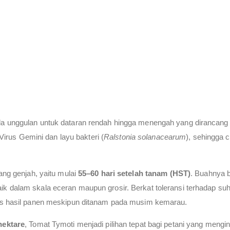
da unggulan untuk dataran rendah hingga menengah yang dirancang 
 Virus Gemini dan layu bakteri (
Ralstonia solanacearum
), sehingga 
ang genjah, yaitu mulai
55–60 hari setelah tanam (HST)
. Buahnya 
ik dalam skala eceran maupun grosir. Berkat toleransi terhadap su
tas hasil panen meskipun ditanam pada musim kemarau.
hektare
, Tomat Tymoti menjadi pilihan tepat bagi petani yang mengin