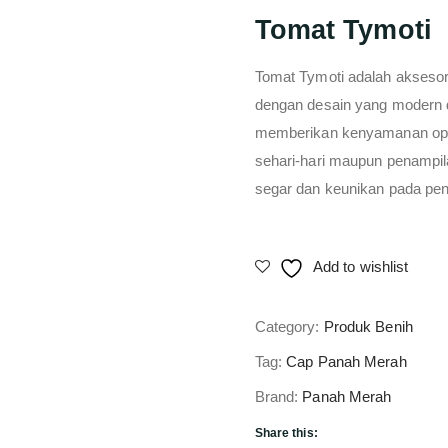
Tomat Tymoti
Tomat Tymoti adalah aksesor
dengan desain yang modern da
memberikan kenyamanan opti
sehari-hari maupun penampi
segar dan keunikan pada pe
Add to wishlist
Category:
Produk Benih
Tag:
Cap Panah Merah
Brand:
Panah Merah
Share this: