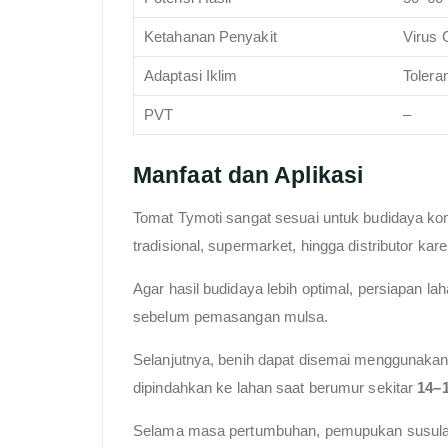
Ketahanan Penyakit
Virus 
Adaptasi Iklim
Tolera
PVT
–
Manfaat dan Aplikasi
Tomat Tymoti sangat sesuai untuk budidaya ko
tradisional, supermarket, hingga distributor k
Agar hasil budidaya lebih optimal, persiapan l
sebelum pemasangan mulsa.
Selanjutnya, benih dapat disemai menggunakan
dipindahkan ke lahan saat berumur sekitar
14–1
Selama masa pertumbuhan, pemupukan susulan 