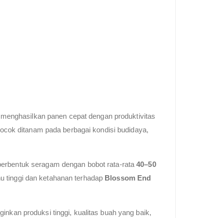
menghasilkan panen cepat dengan produktivitas
cocok ditanam pada berbagai kondisi budidaya,
berbentuk seragam dengan bobot rata-rata
40–50
hu tinggi dan ketahanan terhadap
Blossom End
ginkan produksi tinggi, kualitas buah yang baik,