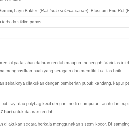
Gemini, Layu Bakteri (
Ralstonia solanacearum
), Blossom End Rot 
n terhadap iklim panas
mersial pada lahan dataran rendah maupun menengah. Varietas ini
arena menghasilkan buah yang seragam dan memiliki kualitas baik.
ahan sebaiknya dilakukan dengan pemberian pupuk kandang, kapur pe
 pot tray atau polybag kecil dengan media campuran tanah dan pup
7 hari
untuk dataran rendah.
dilakukan secara berkala menggunakan sistem kocor. Di samping