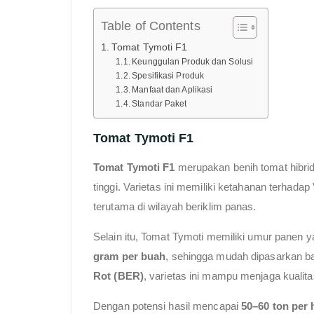
Table of Contents
Tomat Tymoti F1
Keunggulan Produk dan Solusi
Spesifikasi Produk
Manfaat dan Aplikasi
Standar Paket
Tomat Tymoti F1
Tomat Tymoti F1
merupakan benih tomat hibri
tinggi. Varietas ini memiliki ketahanan terhadap
terutama di wilayah beriklim panas.
Selain itu, Tomat Tymoti memiliki umur panen y
gram per buah
, sehingga mudah dipasarkan ba
Rot (BER)
, varietas ini mampu menjaga kuali
Dengan potensi hasil mencapai
50–60 ton per 