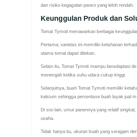
dan risiko kegagalan panen yang lebih rendah.
Keunggulan Produk dan Sol
Tomat Tymoti menawarkan berbagai keunggulan
Pertama, varietas ini memiliki ketahanan terha
utama tomat dapat ditekan.
Selain itu, Tomat Tymoti mampu beradaptasi d
menengah ketika suhu udara cukup tinggi.
Selanjutnya, buah Tomat Tymoti memiliki keta
kalsium sehingga persentase buah layak jual men
Di sisi lain, umur panennya yang relatif singkat,
usaha.
Tidak hanya itu, ukuran buah yang seragam de