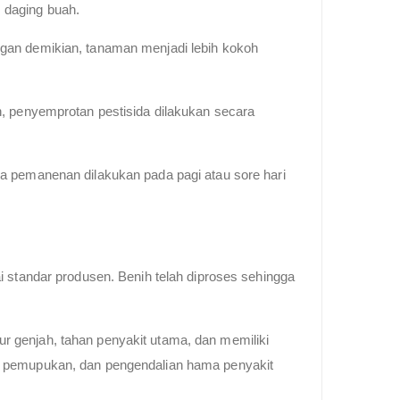
 daging buah.
ngan demikian, tanaman menjadi lebih kokoh
n, penyemprotan pestisida dilakukan secara
ya pemanenan dilakukan pada pagi atau sore hari
i standar produsen. Benih telah diproses sehingga
r genjah, tahan penyakit utama, dan memiliki
a, pemupukan, dan pengendalian hama penyakit