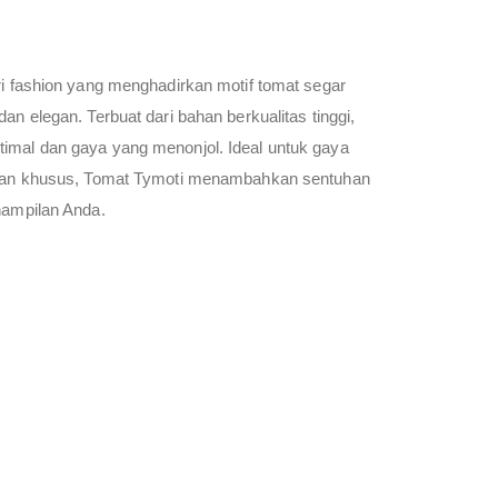
i fashion yang menghadirkan motif tomat segar
n elegan. Terbuat dari bahan berkualitas tinggi,
mal dan gaya yang menonjol. Ideal untuk gaya
lan khusus, Tomat Tymoti menambahkan sentuhan
nampilan Anda.