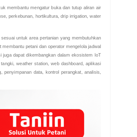
ntuk membantu mengatur buka dan tutup aliran air
, perkebunan, hortikultura, drip irrigation, water
at sesuai untuk area pertanian yang membutuhkan
pat membantu petani dan operator mengelola jadwal
 ini juga dapat dikembangkan dalam ekosistem IoT
tangki, weather station, web dashboard, aplikasi
g, penyimpanan data, kontrol perangkat, analisis,