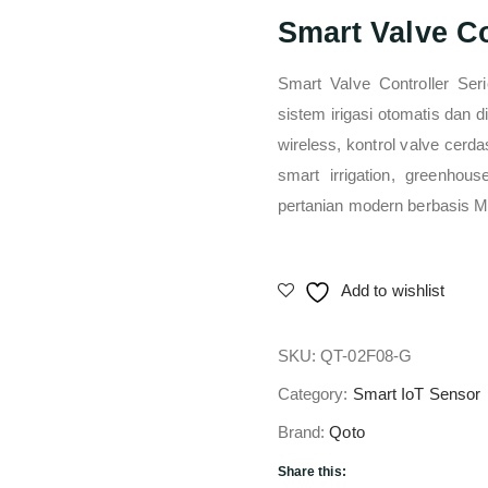
Smart Valve Co
Smart Valve Controller Ser
sistem irigasi otomatis dan d
wireless, kontrol valve cerda
smart irrigation, greenhouse
pertanian modern berbasis Mi
Add to wishlist
SKU:
QT-02F08-G
Category:
Smart IoT Sensor
Brand:
Qoto
Share this: