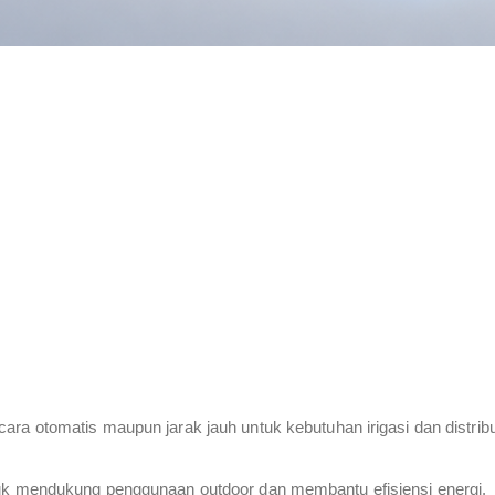
ra otomatis maupun jarak jauh untuk kebutuhan irigasi dan distribus
tuk mendukung penggunaan outdoor dan membantu efisiensi energi.