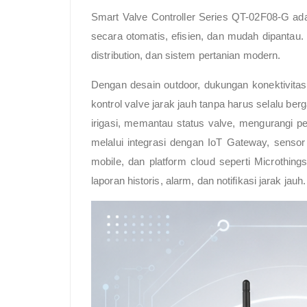
Smart Valve Controller Series QT-02F08-G ada
secara otomatis, efisien, dan mudah dipantau. 
distribution, dan sistem pertanian modern.
Dengan desain outdoor, dukungan konektivitas
kontrol valve jarak jauh tanpa harus selalu b
irigasi, memantau status valve, mengurangi pe
melalui integrasi dengan IoT Gateway, sensor 
mobile, dan platform cloud seperti Microthing
laporan historis, alarm, dan notifikasi jarak jauh.