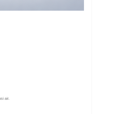
i air.