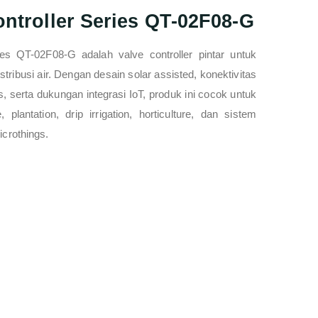
ntroller Series QT-02F08-G
ies QT-02F08-G adalah valve controller pintar untuk
istribusi air. Dengan desain solar assisted, konektivitas
s, serta dukungan integrasi IoT, produk ini cocok untuk
, plantation, drip irrigation, horticulture, dan sistem
crothings.