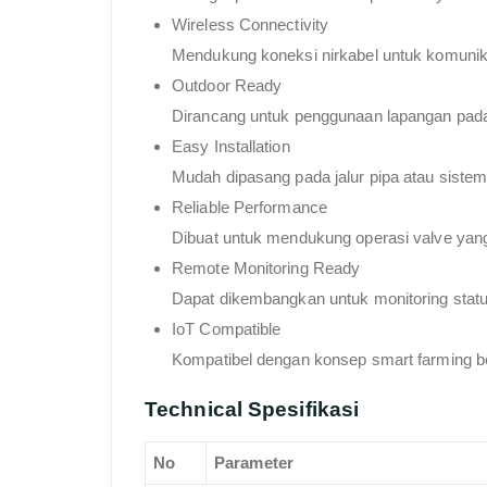
Wireless Connectivity
Mendukung koneksi nirkabel untuk komunika
Outdoor Ready
Dirancang untuk penggunaan lapangan pada a
Easy Installation
Mudah dipasang pada jalur pipa atau sistem 
Reliable Performance
Dibuat untuk mendukung operasi valve yang
Remote Monitoring Ready
Dapat dikembangkan untuk monitoring status 
IoT Compatible
Kompatibel dengan konsep smart farming ber
Technical Spesifikasi
No
Parameter