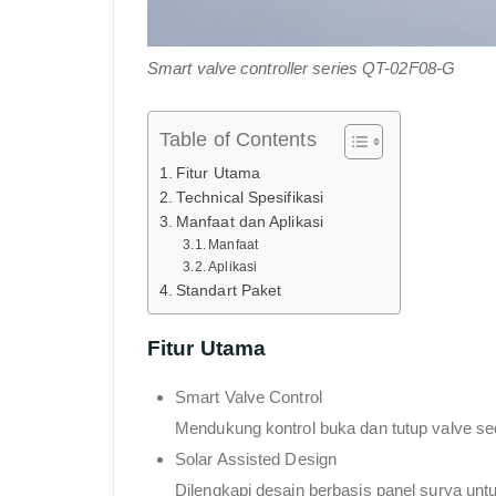
Smart valve controller series QT-02F08-G
Table of Contents
Fitur Utama
Technical Spesifikasi
Manfaat dan Aplikasi
Manfaat
Aplikasi
Standart Paket
Fitur Utama
Smart Valve Control
Mendukung kontrol buka dan tutup valve seca
Solar Assisted Design
Dilengkapi desain berbasis panel surya un