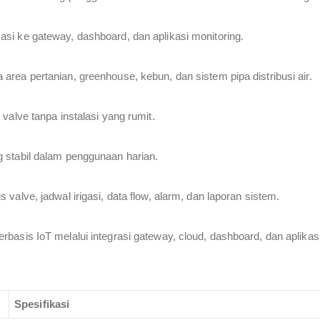
si ke gateway, dashboard, dan aplikasi monitoring.
rea pertanian, greenhouse, kebun, dan sistem pipa distribusi air.
valve tanpa instalasi yang rumit.
 stabil dalam penggunaan harian.
valve, jadwal irigasi, data flow, alarm, dan laporan sistem.
basis IoT melalui integrasi gateway, cloud, dashboard, dan aplikasi
Spesifikasi