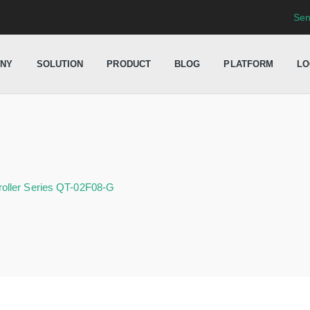
Sen
NY
SOLUTION
PRODUCT
BLOG
PLATFORM
LO
roller Series QT-02F08-G