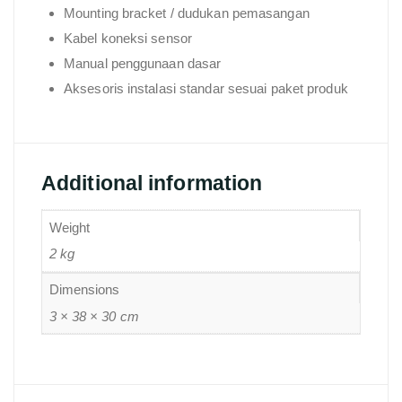
Mounting bracket / dudukan pemasangan
Kabel koneksi sensor
Manual penggunaan dasar
Aksesoris instalasi standar sesuai paket produk
Additional information
Weight
2 kg
Dimensions
3 × 38 × 30 cm