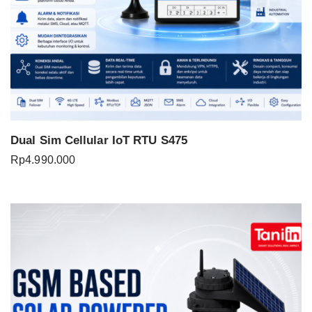
Dual Sim Cellular IoT RTU S475
Rp
4.990.000