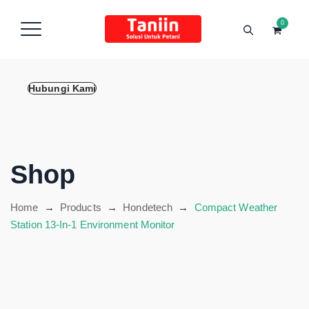
content
0
Hubungi Kami
Shop
Home
→
Products
→
Hondetech
→
Compact Weather
Station 13-In-1 Environment Monitor