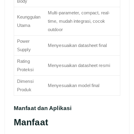
Body
Multi-parameter, compact, real-
Keunggulan
time, mudah integrasi, cocok
Utama
outdoor
Power
Menyesuaikan datasheet final
Supply
Rating
Menyesuaikan datasheet resmi
Proteksi
Dimensi
Menyesuaikan model final
Produk
Manfaat dan Aplikasi
Manfaat