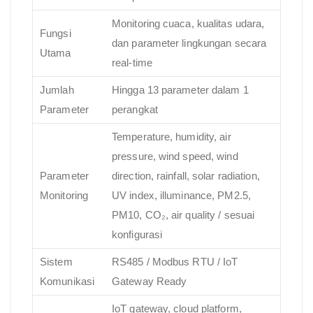
Monitoring cuaca, kualitas udara,
Fungsi
dan parameter lingkungan secara
Utama
real-time
Jumlah
Hingga 13 parameter dalam 1
Parameter
perangkat
Temperature, humidity, air
pressure, wind speed, wind
Parameter
direction, rainfall, solar radiation,
Monitoring
UV index, illuminance, PM2.5,
PM10, CO₂, air quality / sesuai
konfigurasi
Sistem
RS485 / Modbus RTU / IoT
Komunikasi
Gateway Ready
IoT gateway, cloud platform,