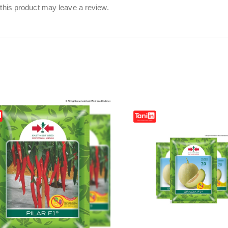
his product may leave a review.