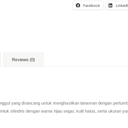
Facebook
Linked
Reviews (0)
gul yang dirancang untuk menghasilkan tanaman dengan pertumbuhan
ntuk silindris dengan warna hijau segar, kulit halus, serta ukuran ya