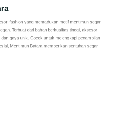
ara
esori fashion yang memadukan motif mentimun segar
gan. Terbuat dari bahan berkualitas tinggi, aksesori
dan gaya unik. Cocok untuk melengkapi penampilan
esial, Mentimun Batara memberikan sentuhan segar