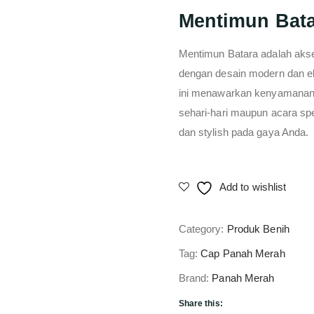
Mentimun Bat
Mentimun Batara adalah aks
dengan desain modern dan ele
ini menawarkan kenyamanan 
sehari-hari maupun acara sp
dan stylish pada gaya Anda.
Add to wishlist
Category:
Produk Benih
Tag:
Cap Panah Merah
Brand:
Panah Merah
Share this: