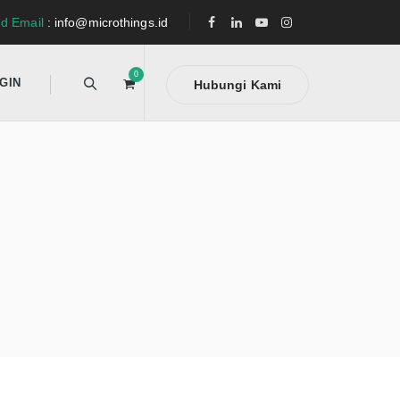
d Email
: info@microthings.id
0
GIN
Hubungi Kami