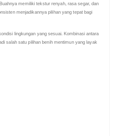
uahnya memiliki tekstur renyah, rasa segar, dan
nsisten menjadikannya pilihan yang tepat bagi
ondisi lingkungan yang sesuai. Kombinasi antara
di salah satu pilihan benih mentimun yang layak