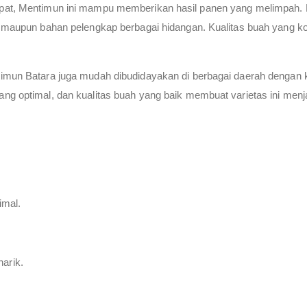
pat, Mentimun ini mampu memberikan hasil panen yang melimpah. B
, maupun bahan pelengkap berbagai hidangan. Kualitas buah yang ko
imun Batara juga mudah dibudidayakan di berbagai daerah dengan k
ng optimal, dan kualitas buah yang baik membuat varietas ini menja
imal.
narik.