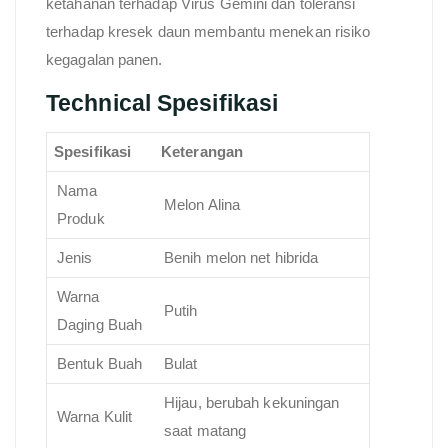
ketahanan terhadap Virus Gemini dan toleransi
terhadap kresek daun membantu menekan risiko
kegagalan panen.
Technical Spesifikasi
Spesifikasi
Keterangan
Nama
Melon Alina
Produk
Jenis
Benih melon net hibrida
Warna
Putih
Daging Buah
Bentuk Buah
Bulat
Hijau, berubah kekuningan
Warna Kulit
saat matang