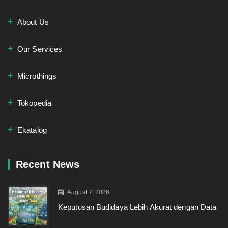
About Us
Our Services
Microthings
Tokopedia
Ekatalog
Recent News
August 7, 2026
Keputusan Budidaya Lebih Akurat dengan Data