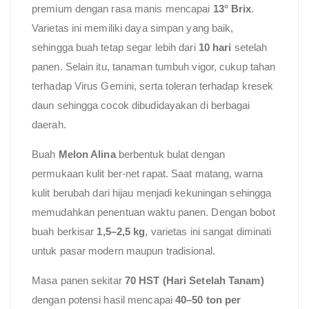
premium dengan rasa manis mencapai
13° Brix
.
Varietas ini memiliki daya simpan yang baik,
sehingga buah tetap segar lebih dari
10 hari
setelah
panen. Selain itu, tanaman tumbuh vigor, cukup tahan
terhadap Virus Gemini, serta toleran terhadap kresek
daun sehingga cocok dibudidayakan di berbagai
daerah.
Buah
Melon Alina
berbentuk bulat dengan
permukaan kulit ber-net rapat. Saat matang, warna
kulit berubah dari hijau menjadi kekuningan sehingga
memudahkan penentuan waktu panen. Dengan bobot
buah berkisar
1,5–2,5 kg
, varietas ini sangat diminati
untuk pasar modern maupun tradisional.
Masa panen sekitar
70 HST (Hari Setelah Tanam)
dengan potensi hasil mencapai
40–50 ton per