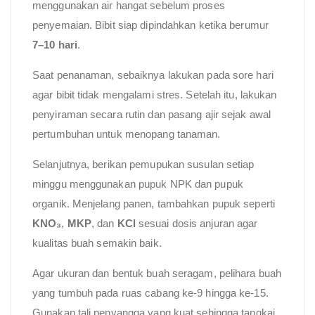
menggunakan air hangat sebelum proses
penyemaian. Bibit siap dipindahkan ketika berumur
7–10 hari
.
Saat penanaman, sebaiknya lakukan pada sore hari
agar bibit tidak mengalami stres. Setelah itu, lakukan
penyiraman secara rutin dan pasang ajir sejak awal
pertumbuhan untuk menopang tanaman.
Selanjutnya, berikan pemupukan susulan setiap
minggu menggunakan pupuk NPK dan pupuk
organik. Menjelang panen, tambahkan pupuk seperti
KNO₃
,
MKP
, dan
KCl
sesuai dosis anjuran agar
kualitas buah semakin baik.
Agar ukuran dan bentuk buah seragam, pelihara buah
yang tumbuh pada ruas cabang ke-9 hingga ke-15.
Gunakan tali penyangga yang kuat sehingga tangkai