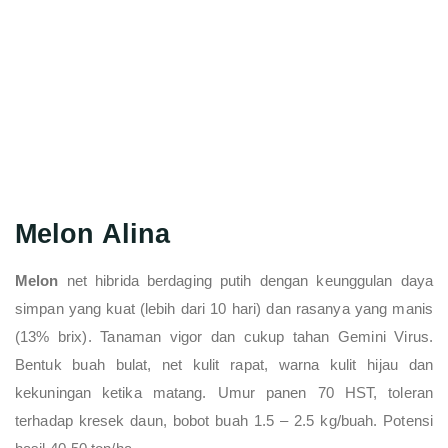
Melon Alina
Melon
net hibrida berdaging putih dengan keunggulan daya
simpan yang kuat (lebih dari 10 hari) dan rasanya yang manis
(13% brix). Tanaman vigor dan cukup tahan Gemini Virus.
Bentuk buah bulat, net kulit rapat, warna kulit hijau dan
kekuningan ketika matang. Umur panen 70 HST, toleran
terhadap kresek daun, bobot buah 1.5 – 2.5 kg/buah. Potensi