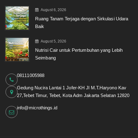
August 6, 2026
Ruang Tanam Terjaga dengan Sirkulasi Udara
Baik
August 5, 2026
Nutrisi Cair untuk Pertumbuhan yang Lebih
Seimbang
08111005988
Gedung Nucira Lantai 1 Jofer-KH Jl M.T.Haryono Kav
27,Tebet Timur, Tebet, Kota Adm Jakarta Selatan 12820
info@microthings.id