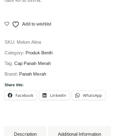
hasil 40-50 ton/ha.
Add to wishlist
SKU:
Melom Alina
Category:
Produk Benih
Tag:
Cap Panah Merah
Brand:
Panah Merah
Share this:
Facebook
LinkedIn
WhatsApp
Description
Additional Information