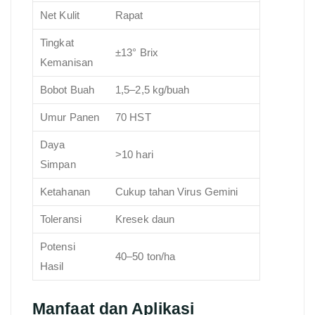
Net Kulit
Rapat
Tingkat
±13° Brix
Kemanisan
Bobot Buah
1,5–2,5 kg/buah
Umur Panen
70 HST
Daya
>10 hari
Simpan
Ketahanan
Cukup tahan Virus Gemini
Toleransi
Kresek daun
Potensi
40–50 ton/ha
Hasil
Manfaat dan Aplikasi