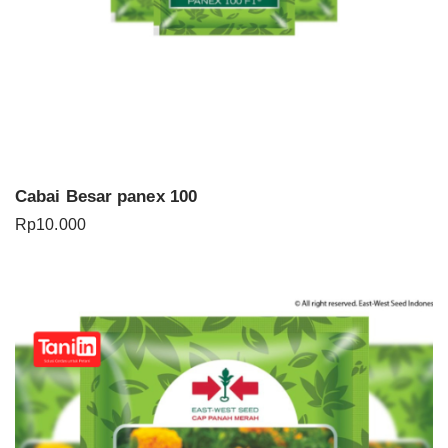
Cabai Besar panex 100
Rp
10.000