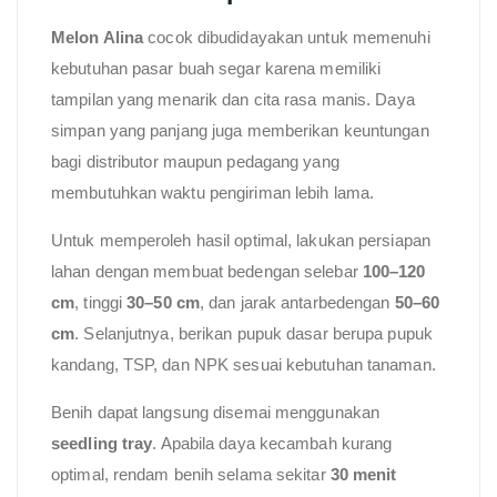
Melon Alina
cocok dibudidayakan untuk memenuhi
kebutuhan pasar buah segar karena memiliki
tampilan yang menarik dan cita rasa manis. Daya
simpan yang panjang juga memberikan keuntungan
bagi distributor maupun pedagang yang
membutuhkan waktu pengiriman lebih lama.
Untuk memperoleh hasil optimal, lakukan persiapan
lahan dengan membuat bedengan selebar
100–120
cm
, tinggi
30–50 cm
, dan jarak antarbedengan
50–60
cm
. Selanjutnya, berikan pupuk dasar berupa pupuk
kandang, TSP, dan NPK sesuai kebutuhan tanaman.
Benih dapat langsung disemai menggunakan
seedling tray
. Apabila daya kecambah kurang
optimal, rendam benih selama sekitar
30 menit