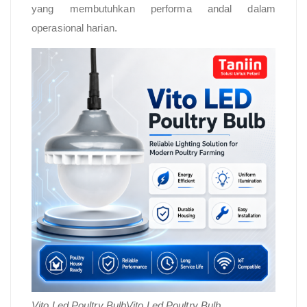
yang membutuhkan performa andal dalam
operasional harian.
Vito Led Poultry BulbVito Led Poultry Bulb