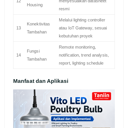
12
menyesuaikan datasheet
Housing
resmi
Melalui lighting controller
Konektivitas
13
atau IoT Gateway, sesuai
Tambahan
kebutuhan proyek
Remote monitoring,
Fungsi
14
notification, trend analysis,
Tambahan
report, lighting schedule
Manfaat dan Aplikasi