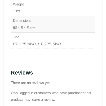
Weight
1 kg
Dimensions
50 × 5 × 5 cm
Tipe
HT-QPF10WD, HT-QPF15WD
Reviews
There are no reviews yet.
Only logged in customers who have purchased this
product may leave a review.