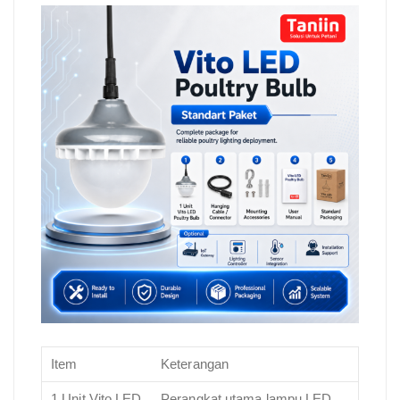
Item
Keterangan
1 Unit Vito LED
Perangkat utama lampu LED