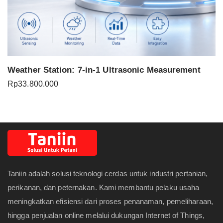
Weather Station: 7-in-1 Ultrasonic Measurement
Rp
33.800.000
Taniin adalah solusi teknologi cerdas untuk industri pertanian,
perikanan, dan peternakan. Kami membantu pelaku usaha
meningkatkan efisiensi dari proses penanaman, pemeliharaan,
hingga penjualan online melalui dukungan Internet of Things,