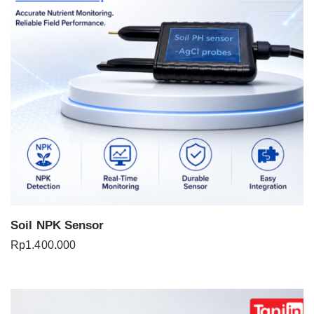
Soil NPK Sensor
Rp
1.400.000