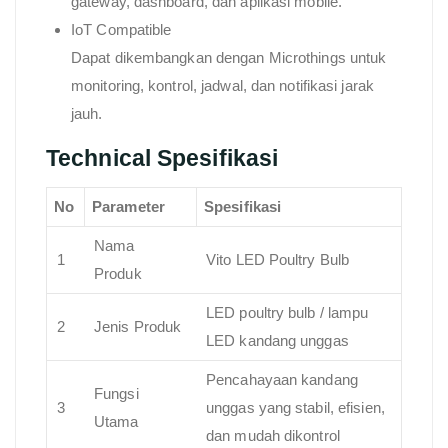
gateway, dashboard, dan aplikasi mobile.
IoT Compatible
Dapat dikembangkan dengan Microthings untuk
monitoring, kontrol, jadwal, dan notifikasi jarak
jauh.
Technical Spesifikasi
No
Parameter
Spesifikasi
Nama
1
Vito LED Poultry Bulb
Produk
LED poultry bulb / lampu
2
Jenis Produk
LED kandang unggas
Pencahayaan kandang
Fungsi
3
unggas yang stabil, efisien,
Utama
dan mudah dikontrol