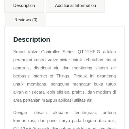
Description
Additional Information
Reviews (0)
Description
Smart Valve Controller Series QT-12HF-G adalah
perangkat kontrol valve pintar untuk kebutuhan irigasi
otomatis, distribusi air, dan monitoring sistem air
berbasis Internet of Things. Produk ini dirancang
untuk membantu pengguna mengatur buka tutup
aliran air secara lebih efisien, praktis, dan modern di
area pertanian maupun aplikasi utilitas air.
Dengan desain aktuator terintegrasi, antena
komunikasi, dan panel surya pada bagian atas unit,
QT-12HF-G cocok digunakan untuk smart irrigation,