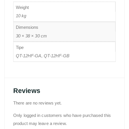
Weight
10 kg
Dimensions
30 × 38 × 30 cm
Tipe
QT-12HF-GA, QT-12HF-GB
Reviews
There are no reviews yet.
Only logged in customers who have purchased this
product may leave a review.