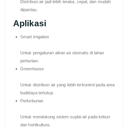
Distribusi air jadi lebih teratur, cepat, dan mudah
dipantau.
Aplikasi
Smart irrigation
Untuk pengaturan aliran air otomatis di lahan
pertanian.
Greenhouse
Untuk distribusi air yang lebih terkontrol pada area
budidaya tertutup.
Perkebunan
Untuk mendukung sistem suplai air pada kebun
dan hortikultura.