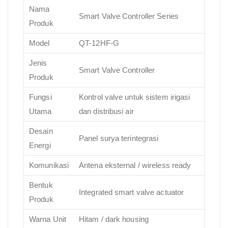
Nama
Smart Valve Controller Series
Produk
Model
QT-12HF-G
Jenis
Smart Valve Controller
Produk
Fungsi
Kontrol valve untuk sistem irigasi
Utama
dan distribusi air
Desain
Panel surya terintegrasi
Energi
Komunikasi
Antena eksternal / wireless ready
Bentuk
Integrated smart valve actuator
Produk
Warna Unit
Hitam / dark housing