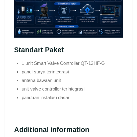
Standart Paket
1 unit Smart Valve Controller QT-12HF-G
panel surya terintegrasi
antena bawaan unit
unit valve controller terintegrasi
panduan instalasi dasar
Additional information