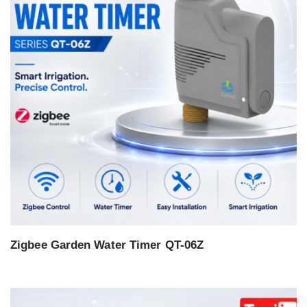
Zigbee Garden Water Timer QT-06Z