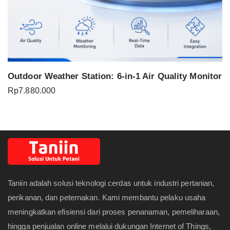
Outdoor Weather Station: 6-in-1 Air Quality Monitor
Rp
7.880.000
Taniin adalah solusi teknologi cerdas untuk industri pertanian,
perikanan, dan peternakan. Kami membantu pelaku usaha
meningkatkan efisiensi dari proses penanaman, pemeliharaan,
hingga penjualan online melalui dukungan Internet of Things,