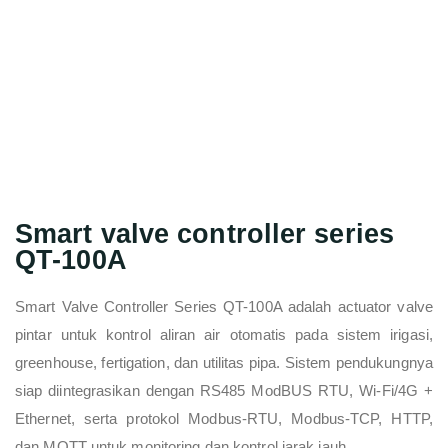
Smart valve controller series
QT-100A
Smart Valve Controller Series QT-100A adalah actuator valve
pintar untuk kontrol aliran air otomatis pada sistem irigasi,
greenhouse, fertigation, dan utilitas pipa. Sistem pendukungnya
siap diintegrasikan dengan RS485 ModBUS RTU, Wi-Fi/4G +
Ethernet, serta protokol Modbus-RTU, Modbus-TCP, HTTP,
dan MQTT untuk monitoring dan kontrol jarak jauh.