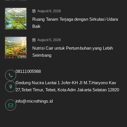
August 6, 2026
Ruang Tanam Terjaga dengan Sirkulasi Udara
Baik
August 5, 2026
Nutrisi Cair untuk Pertumbuhan yang Lebih
Seimbang
08111005988
Gedung Nucira Lantai 1 Jofer-KH Jl M.T.Haryono Kav
27,Tebet Timur, Tebet, Kota Adm Jakarta Selatan 12820
info@microthings.id