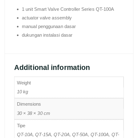
1 unit Smart Valve Controller Series QT-100A
actuator valve assembly
manual penggunaan dasar
dukungan instalasi dasar
Additional information
Weight
10 kg
Dimensions
30 × 38 × 30 cm
Tipe
QT-10A, QT-15A, QT-20A, QT-50A, QT-100A, QT-