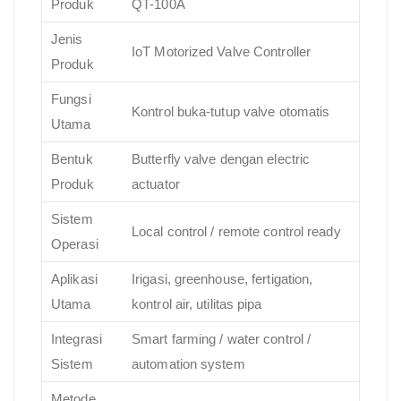
Produk
QT-100A
Jenis
IoT Motorized Valve Controller
Produk
Fungsi
Kontrol buka-tutup valve otomatis
Utama
Bentuk
Butterfly valve dengan electric
Produk
actuator
Sistem
Local control / remote control ready
Operasi
Aplikasi
Irigasi, greenhouse, fertigation,
Utama
kontrol air, utilitas pipa
Integrasi
Smart farming / water control /
Sistem
automation system
Metode