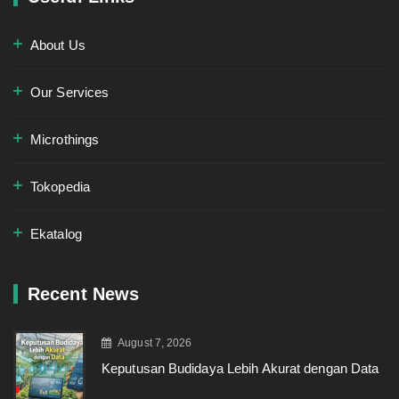
About Us
Our Services
Microthings
Tokopedia
Ekatalog
Recent News
August 7, 2026
Keputusan Budidaya Lebih Akurat dengan Data