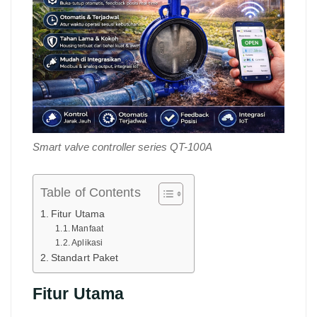
Smart valve controller series QT-100A
Table of Contents
Fitur Utama
Manfaat
Aplikasi
Standart Paket
Fitur Utama