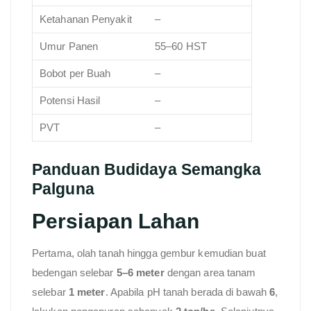
Ketahanan Penyakit
–
Umur Panen
55–60 HST
Bobot per Buah
–
Potensi Hasil
–
PVT
–
Panduan Budidaya Semangka
Palguna
Persiapan Lahan
Pertama, olah tanah hingga gembur kemudian buat
bedengan selebar
5–6 meter
dengan area tanam
selebar
1 meter
. Apabila pH tanah berada di bawah
6
,