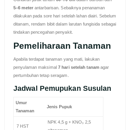
5–6 meter
antarbarisan. Sebaiknya penanaman
dilakukan pada sore hari setelah lahan diairi. Sebelum
ditanam, rendam bibit dalam larutan fungisida sebagai
tindakan pencegahan penyakit.
Pemeliharaan Tanaman
Apabila terdapat tanaman yang mati, lakukan
penyulaman maksimal
7 hari setelah tanam
agar
pertumbuhan tetap seragam.
Jadwal Pemupukan Susulan
Umur
Jenis Pupuk
Tanaman
NPK 4,5 g + KNO₃ 2,5
7 HST