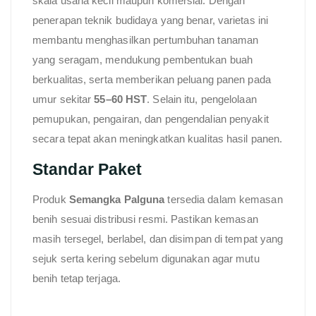
skala usaha kecil maupun komersial. Dengan
penerapan teknik budidaya yang benar, varietas ini
membantu menghasilkan pertumbuhan tanaman
yang seragam, mendukung pembentukan buah
berkualitas, serta memberikan peluang panen pada
umur sekitar
55–60 HST
. Selain itu, pengelolaan
pemupukan, pengairan, dan pengendalian penyakit
secara tepat akan meningkatkan kualitas hasil panen.
Standar Paket
Produk
Semangka Palguna
tersedia dalam kemasan
benih sesuai distribusi resmi. Pastikan kemasan
masih tersegel, berlabel, dan disimpan di tempat yang
sejuk serta kering sebelum digunakan agar mutu
benih tetap terjaga.