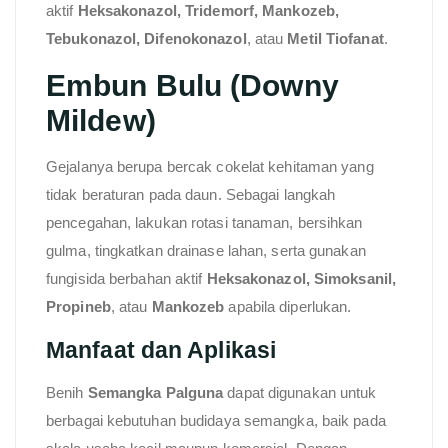
aktif
Heksakonazol, Tridemorf, Mankozeb,
Tebukonazol, Difenokonazol
, atau
Metil Tiofanat
.
Embun Bulu (Downy
Mildew)
Gejalanya berupa bercak cokelat kehitaman yang
tidak beraturan pada daun. Sebagai langkah
pencegahan, lakukan rotasi tanaman, bersihkan
gulma, tingkatkan drainase lahan, serta gunakan
fungisida berbahan aktif
Heksakonazol, Simoksanil,
Propineb
, atau
Mankozeb
apabila diperlukan.
Manfaat dan Aplikasi
Benih
Semangka Palguna
dapat digunakan untuk
berbagai kebutuhan budidaya semangka, baik pada