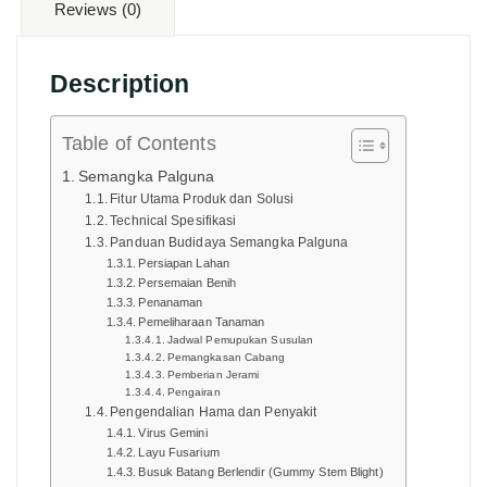
Reviews (0)
Description
Table of Contents
Semangka Palguna
Fitur Utama Produk dan Solusi
Technical Spesifikasi
Panduan Budidaya Semangka Palguna
Persiapan Lahan
Persemaian Benih
Penanaman
Pemeliharaan Tanaman
Jadwal Pemupukan Susulan
Pemangkasan Cabang
Pemberian Jerami
Pengairan
Pengendalian Hama dan Penyakit
Virus Gemini
Layu Fusarium
Busuk Batang Berlendir (Gummy Stem Blight)