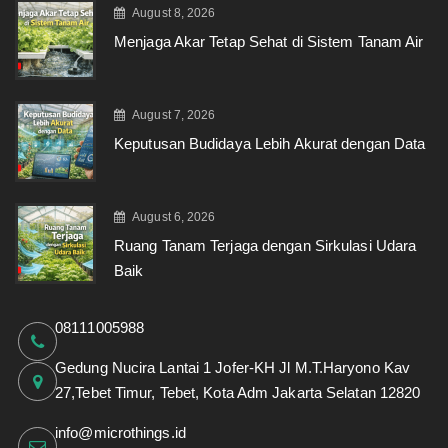
August 8, 2026
Menjaga Akar Tetap Sehat di Sistem Tanam Air
August 7, 2026
Keputusan Budidaya Lebih Akurat dengan Data
August 6, 2026
Ruang Tanam Terjaga dengan Sirkulasi Udara
Baik
08111005988
Gedung Nucira Lantai 1 Jofer-KH Jl M.T.Haryono Kav
27,Tebet Timur, Tebet, Kota Adm Jakarta Selatan 12820
info@microthings.id