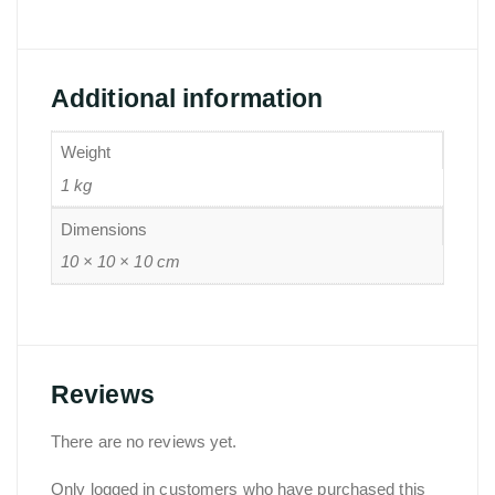
Additional information
Weight
1 kg
Dimensions
10 × 10 × 10 cm
Reviews
There are no reviews yet.
Only logged in customers who have purchased this