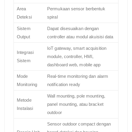
Area
Permukaan sensor berbentuk
Deteksi
spiral
Sistem
Dapat disesuaikan dengan
Output
controller atau modul akuisisi data
IoT gateway, smart acquisition
Integrasi
module, controller, HMI,
Sistem
dashboard web, mobile app
Mode
Real-time monitoring dan alarm
Monitoring
notification ready
Wall mounting, pole mounting,
Metode
panel mounting, atau bracket
Instalasi
outdoor
Sensor outdoor compact dengan