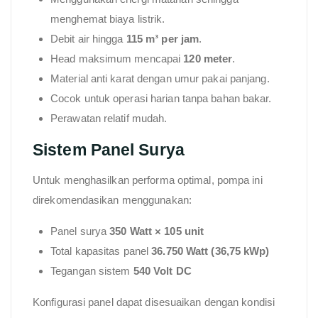
menghemat biaya listrik.
Debit air hingga
115 m³ per jam
.
Head maksimum mencapai
120 meter
.
Material anti karat dengan umur pakai panjang.
Cocok untuk operasi harian tanpa bahan bakar.
Perawatan relatif mudah.
Sistem Panel Surya
Untuk menghasilkan performa optimal, pompa ini
direkomendasikan menggunakan:
Panel surya
350 Watt × 105 unit
Total kapasitas panel
36.750 Watt (36,75 kWp)
Tegangan sistem
540 Volt DC
Konfigurasi panel dapat disesuaikan dengan kondisi