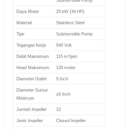
Submersible Pump
Daya Motor
25 kW (34 HP)
Material
Stainless Steel
Tipe
Submersible Pump
Tegangan Kerja
540 Volt
Debit Maksimum
115 m³/jam
Head Maksimum
120 meter
Diameter Outlet
5 Inch
Diameter Sumur
≥5 Inch
Minimum
Jumlah Impeller
12
Jenis Impeller
Closed Impeller