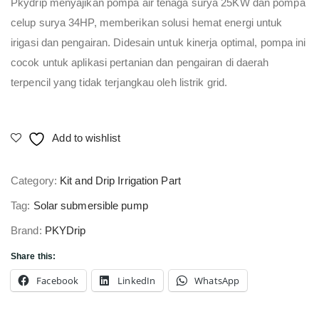
Pkydrip menyajikan pompa air tenaga surya 25KW dan pompa
celup surya 34HP, memberikan solusi hemat energi untuk
irigasi dan pengairan. Didesain untuk kinerja optimal, pompa ini
cocok untuk aplikasi pertanian dan pengairan di daerah
terpencil yang tidak terjangkau oleh listrik grid.
Add to wishlist
Category:
Kit and Drip Irrigation Part
Tag:
Solar submersible pump
Brand:
PKYDrip
Share this:
Facebook
LinkedIn
WhatsApp