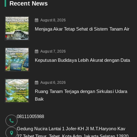
Recent News
August 8, 2026
Menjaga Akar Tetap Sehat di Sistem Tanam Air
August 7, 2026
Keputusan Budidaya Lebih Akurat dengan Data
August 6, 2026
Ruang Tanam Terjaga dengan Sirkulasi Udara
Baik
08111005988
Gedung Nucira Lantai 1 Jofer-KH Jl M.T.Haryono Kav
27,Tebet Timur, Tebet, Kota Adm Jakarta Selatan 12820