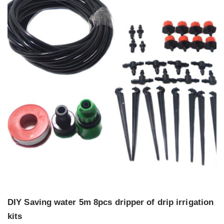
DIY Saving water 5m 8pcs dripper of drip irrigation
kits