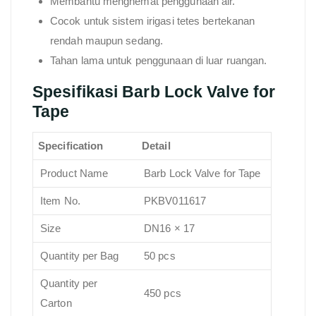
Membantu menghemat penggunaan air.
Cocok untuk sistem irigasi tetes bertekanan
rendah maupun sedang.
Tahan lama untuk penggunaan di luar ruangan.
Spesifikasi Barb Lock Valve for
Tape
Specification
Detail
Product Name
Barb Lock Valve for Tape
Item No.
PKBV011617
Size
DN16 × 17
Quantity per Bag
50 pcs
Quantity per
450 pcs
Carton