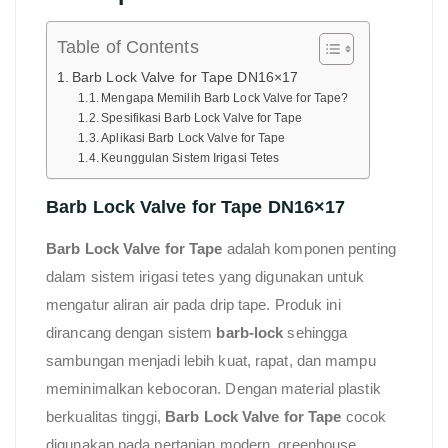
Table of Contents
Barb Lock Valve for Tape DN16×17
Mengapa Memilih Barb Lock Valve for Tape?
Spesifikasi Barb Lock Valve for Tape
Aplikasi Barb Lock Valve for Tape
Keunggulan Sistem Irigasi Tetes
Barb Lock Valve for Tape DN16×17
Barb Lock Valve for Tape
adalah komponen penting
dalam sistem irigasi tetes yang digunakan untuk
mengatur aliran air pada drip tape. Produk ini
dirancang dengan sistem
barb-lock
sehingga
sambungan menjadi lebih kuat, rapat, dan mampu
meminimalkan kebocoran. Dengan material plastik
berkualitas tinggi,
Barb Lock Valve for Tape
cocok
digunakan pada pertanian modern, greenhouse,