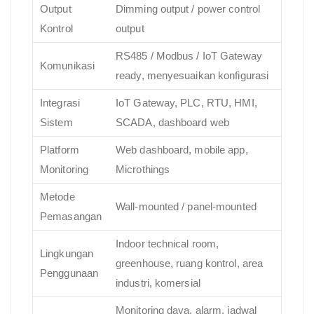
Output
Dimming output / power control
Kontrol
output
RS485 / Modbus / IoT Gateway
Komunikasi
ready, menyesuaikan konfigurasi
Integrasi
IoT Gateway, PLC, RTU, HMI,
Sistem
SCADA, dashboard web
Platform
Web dashboard, mobile app,
Monitoring
Microthings
Metode
Wall-mounted / panel-mounted
Pemasangan
Indoor technical room,
Lingkungan
greenhouse, ruang kontrol, area
Penggunaan
industri, komersial
Monitoring daya, alarm, jadwal