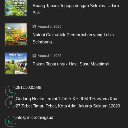
Ruang Tanam Terjaga dengan Sirkulasi Udara
Baik
August 5, 2026
Nutrisi Cair untuk Pertumbuhan yang Lebih
Seimbang
August 4, 2026
Pakan Tepat untuk Hasil Susu Maksimal
08111005988
Gedung Nucira Lantai 1 Jofer-KH Jl M.T.Haryono Kav
27,Tebet Timur, Tebet, Kota Adm Jakarta Selatan 12820
info@microthings.id