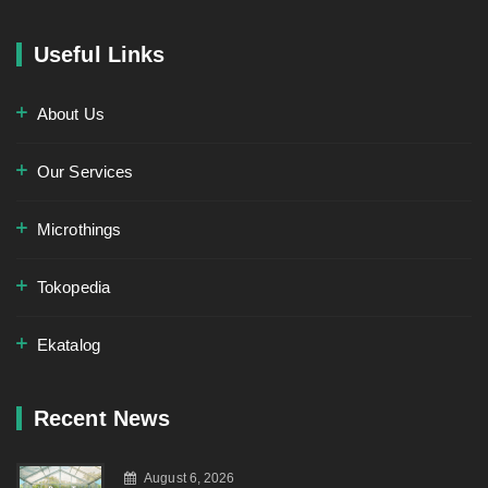
Useful Links
About Us
Our Services
Microthings
Tokopedia
Ekatalog
Recent News
August 6, 2026