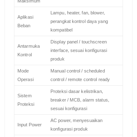
Maksimum
Lampu, heater, fan, blower,
Aplikasi
perangkat kontrol daya yang
Beban
kompatibel
Display panel / touchscreen
Antarmuka
interface, sesuai konfigurasi
Kontrol
produk
Mode
Manual control / scheduled
Operasi
control / remote control ready
Proteksi dasar kelistrikan,
Sistem
breaker / MCB, alarm status,
Proteksi
sesuai konfigurasi
AC power, menyesuaikan
Input Power
konfigurasi produk