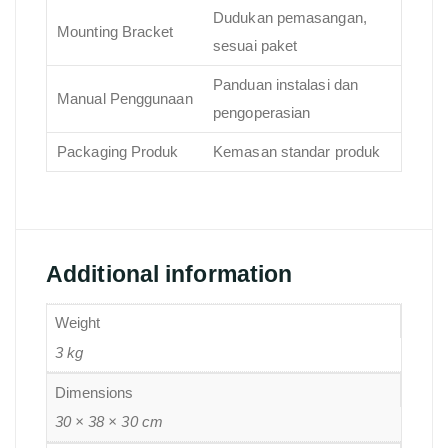
Dudukan pemasangan,
Mounting Bracket
sesuai paket
Panduan instalasi dan
Manual Penggunaan
pengoperasian
Packaging Produk
Kemasan standar produk
Additional information
Weight
3 kg
Dimensions
30 × 38 × 30 cm