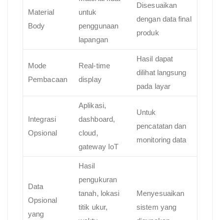
Disesuaikan
Material
untuk
dengan data final
Body
penggunaan
produk
lapangan
Hasil dapat
Mode
Real-time
dilihat langsung
Pembacaan
display
pada layar
Aplikasi,
Untuk
Integrasi
dashboard,
pencatatan dan
Opsional
cloud,
monitoring data
gateway IoT
Hasil
pengukuran
Data
tanah, lokasi
Menyesuaikan
Opsional
titik ukur,
sistem yang
yang