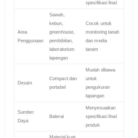
spesifikasi final
Sawah,
kebun,
Cocok untuk
Area
greenhouse,
monitoring tanah
Penggunaan
pembibitan,
dan media
laboratorium
tanam
lapangan
Mudah dibawa
Compact dan
untuk
Desain
portabel
pengukuran
lapangan
Menyesuaikan
Sumber
Baterai
spesifikasi final
Daya
produk
Material kuat