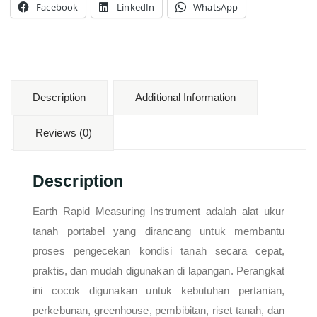
Facebook
LinkedIn
WhatsApp
Description
Additional Information
Reviews (0)
Description
Earth Rapid Measuring Instrument adalah alat ukur
tanah portabel yang dirancang untuk membantu
proses pengecekan kondisi tanah secara cepat,
praktis, dan mudah digunakan di lapangan. Perangkat
ini cocok digunakan untuk kebutuhan pertanian,
perkebunan, greenhouse, pembibitan, riset tanah, dan