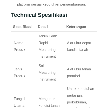
platform sesuai kebutuhan pengembangan.
Technical Spesifikasi
Spesifikasi
Detail
Keterangan
Taniin Earth
Nama
Rapid
Alat ukur cepat
Produk
Measuring
kondisi tanah
Instrument
Soil
Jenis
Alat ukur tanah
Measuring
Produk
portabel
Instrument
Untuk kebutuhan
pertanian,
Fungsi
Mengukur
perkebunan,
Utama
kondisi tanah