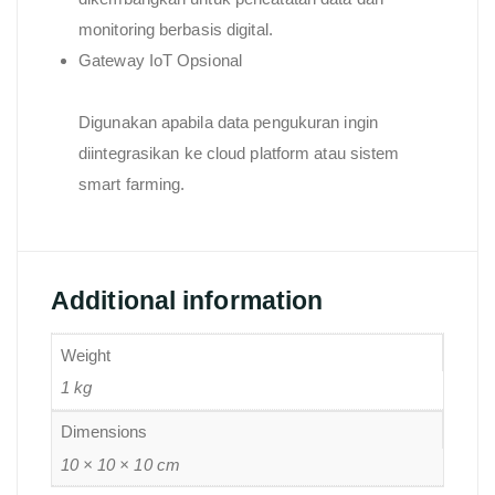
monitoring berbasis digital.
Gateway IoT Opsional
Digunakan apabila data pengukuran ingin
diintegrasikan ke cloud platform atau sistem
smart farming.
Additional information
Weight
1 kg
Dimensions
10 × 10 × 10 cm