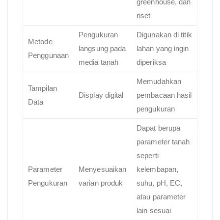
greenhouse, dan
riset
Pengukuran
Digunakan di titik
Metode
langsung pada
lahan yang ingin
Penggunaan
media tanah
diperiksa
Memudahkan
Tampilan
Display digital
pembacaan hasil
Data
pengukuran
Dapat berupa
parameter tanah
seperti
Parameter
Menyesuaikan
kelembapan,
Pengukuran
varian produk
suhu, pH, EC,
atau parameter
lain sesuai