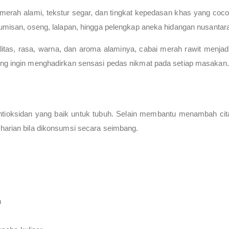
 merah alami, tekstur segar, dan tingkat kepedasan khas yang coc
tumisan, oseng, lalapan, hingga pelengkap aneka hidangan nusantar
litas, rasa, warna, dan aroma alaminya, cabai merah rawit menjadi
ang ingin menghadirkan sensasi pedas nikmat pada setiap masakan.
tioksidan yang baik untuk tubuh. Selain membantu menambah cit
harian bila dikonsumsi secara seimbang.
n