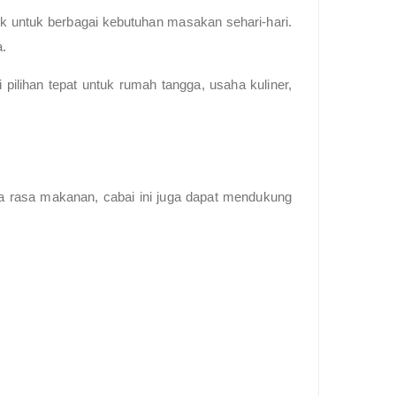
ok untuk berbagai kebutuhan masakan sehari-hari.
a.
 pilihan tepat untuk rumah tangga, usaha kuliner,
a rasa makanan, cabai ini juga dapat mendukung