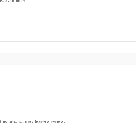
saha kuliner
his product may leave a review.