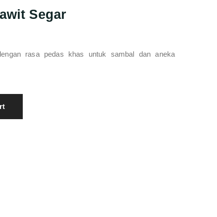
awit Segar
dengan rasa pedas khas untuk sambal dan aneka
rt