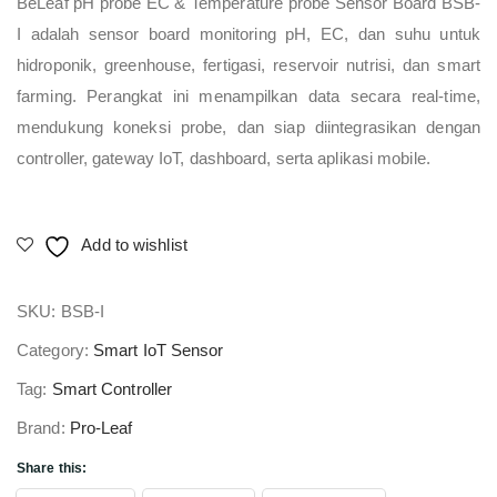
BeLeaf pH probe EC & Temperature probe Sensor Board BSB-
I adalah sensor board monitoring pH, EC, dan suhu untuk
hidroponik, greenhouse, fertigasi, reservoir nutrisi, dan smart
farming. Perangkat ini menampilkan data secara real-time,
mendukung koneksi probe, dan siap diintegrasikan dengan
controller, gateway IoT, dashboard, serta aplikasi mobile.
Add to wishlist
SKU:
BSB-I
Category:
Smart IoT Sensor
Tag:
Smart Controller
Brand:
Pro-Leaf
Share this: