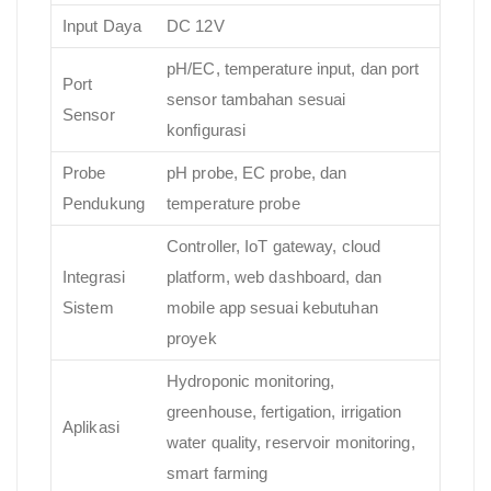
Input Daya
DC 12V
pH/EC, temperature input, dan port
Port
sensor tambahan sesuai
Sensor
konfigurasi
Probe
pH probe, EC probe, dan
Pendukung
temperature probe
Controller, IoT gateway, cloud
Integrasi
platform, web dashboard, dan
Sistem
mobile app sesuai kebutuhan
proyek
Hydroponic monitoring,
greenhouse, fertigation, irrigation
Aplikasi
water quality, reservoir monitoring,
smart farming