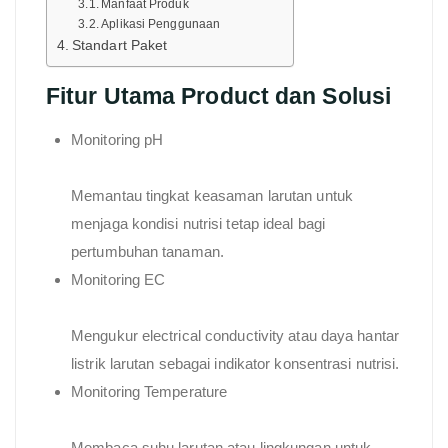
Manfaat Produk
Aplikasi Penggunaan
Standart Paket
Fitur Utama Product dan Solusi
Monitoring pH
Memantau tingkat keasaman larutan untuk
menjaga kondisi nutrisi tetap ideal bagi
pertumbuhan tanaman.
Monitoring EC
Mengukur electrical conductivity atau daya hantar
listrik larutan sebagai indikator konsentrasi nutrisi.
Monitoring Temperature
Membaca suhu larutan atau lingkungan untuk