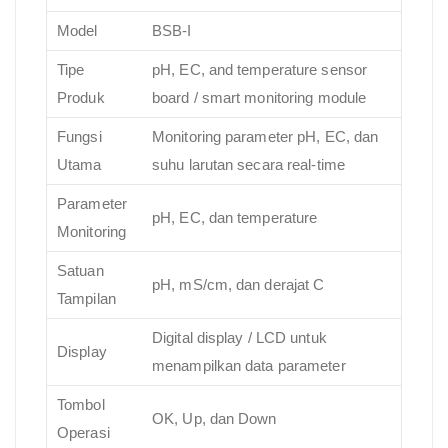
Model
BSB-I
Tipe
pH, EC, and temperature sensor
Produk
board / smart monitoring module
Fungsi
Monitoring parameter pH, EC, dan
Utama
suhu larutan secara real-time
Parameter
pH, EC, dan temperature
Monitoring
Satuan
pH, mS/cm, dan derajat C
Tampilan
Digital display / LCD untuk
Display
menampilkan data parameter
Tombol
OK, Up, dan Down
Operasi