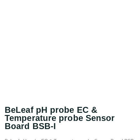
BeLeaf pH probe EC &
Temperature probe Sensor
Board BSB-I