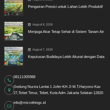
Pengairan Presisi untuk Lahan Lebih Produktif
August 8, 2026
Menjaga Akar Tetap Sehat di Sistem Tanam Air
August 7, 2026
Keputusan Budidaya Lebih Akurat dengan Data
08111005988
Gedung Nucira Lantai 1 Jofer-KH Jl M.T.Haryono Kav
27,Tebet Timur, Tebet, Kota Adm Jakarta Selatan 12820
info@microthings.id