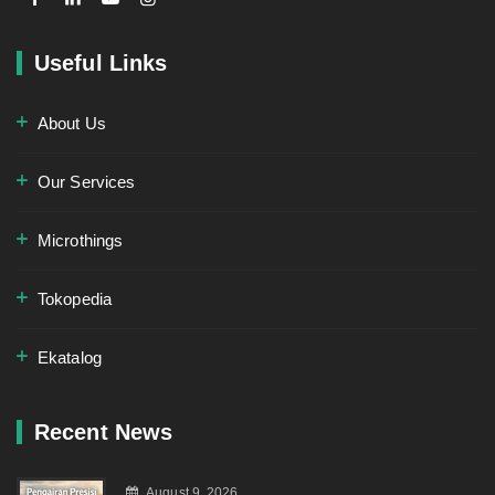
Useful Links
About Us
Our Services
Microthings
Tokopedia
Ekatalog
Recent News
August 9, 2026