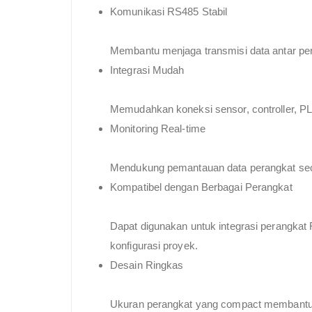
Komunikasi RS485 Stabil
Membantu menjaga transmisi data antar pera
Integrasi Mudah
Memudahkan koneksi sensor, controller, PL
Monitoring Real-time
Mendukung pemantauan data perangkat secar
Kompatibel dengan Berbagai Perangkat
Dapat digunakan untuk integrasi perangkat 
konfigurasi proyek.
Desain Ringkas
Ukuran perangkat yang compact membantu in