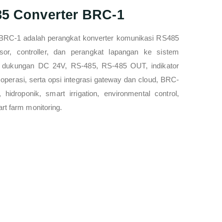
5 Converter BRC-1
BRC-1 adalah perangkat konverter komunikasi RS485
r, controller, dan perangkat lapangan ke sistem
 dukungan DC 24V, RS-485, RS-485 OUT, indikator
l operasi, serta opsi integrasi gateway dan cloud, BRC-
idroponik, smart irrigation, environmental control,
art farm monitoring.