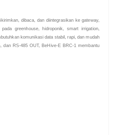
kirimkan, dibaca, dan diintegrasikan ke gateway,
ada greenhouse, hidroponik, smart irrigation,
embutuhkan komunikasi data stabil, rapi, dan mudah
S-485, dan RS-485 OUT, BeHive-E BRC-1 membantu