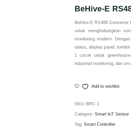
BeHive-E RS48
BeHive-E RS485 Converter 
untuk menghubungkan senso
monitoring modern. Dengan
status, display panel, tombo
1 cocok untuk greenhouse, h
industrial monitoring, dan sm
Add to wishlist
SKU:
BRC-1
Category:
Smart IoT Sensor
Tag:
Smart Controller