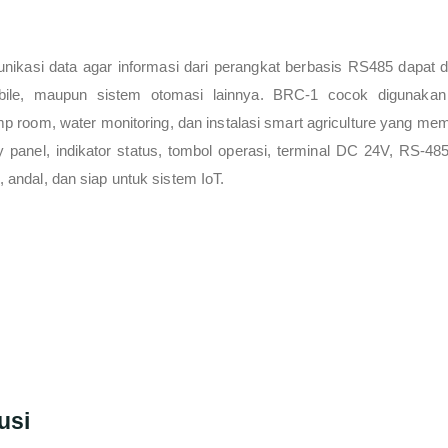
nikasi data agar informasi dari perangkat berbasis RS485 dapat di
bile, maupun sistem otomasi lainnya. BRC-1 cocok digunakan p
pump room, water monitoring, dan instalasi smart agriculture yang m
y panel, indikator status, tombol operasi, terminal DC 24V, R
, andal, dan siap untuk sistem IoT.
usi