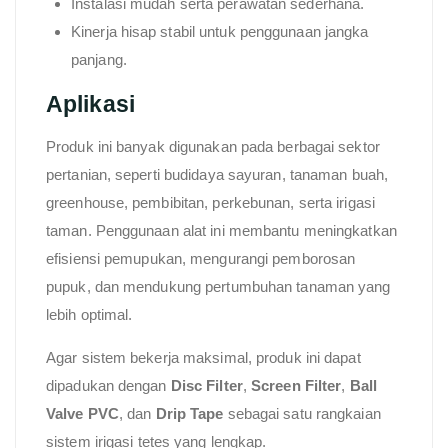
Instalasi mudah serta perawatan sederhana.
Kinerja hisap stabil untuk penggunaan jangka
panjang.
Aplikasi
Produk ini banyak digunakan pada berbagai sektor
pertanian, seperti budidaya sayuran, tanaman buah,
greenhouse, pembibitan, perkebunan, serta irigasi
taman. Penggunaan alat ini membantu meningkatkan
efisiensi pemupukan, mengurangi pemborosan
pupuk, dan mendukung pertumbuhan tanaman yang
lebih optimal.
Agar sistem bekerja maksimal, produk ini dapat
dipadukan dengan
Disc Filter
,
Screen Filter
,
Ball
Valve PVC
, dan
Drip Tape
sebagai satu rangkaian
sistem irigasi tetes yang lengkap.