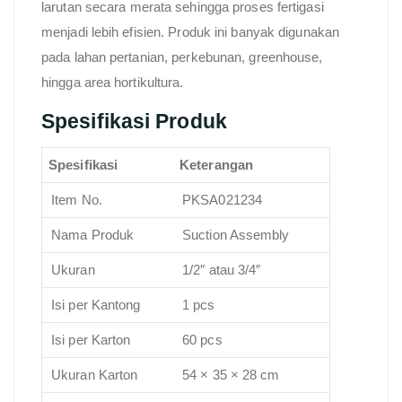
larutan secara merata sehingga proses fertigasi
menjadi lebih efisien. Produk ini banyak digunakan
pada lahan pertanian, perkebunan, greenhouse,
hingga area hortikultura.
Spesifikasi Produk
Spesifikasi
Keterangan
Item No.
PKSA021234
Nama Produk
Suction Assembly
Ukuran
1/2″ atau 3/4″
Isi per Kantong
1 pcs
Isi per Karton
60 pcs
Ukuran Karton
54 × 35 × 28 cm