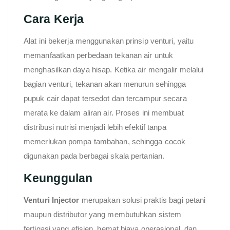
Cara Kerja
Alat ini bekerja menggunakan prinsip venturi, yaitu
memanfaatkan perbedaan tekanan air untuk
menghasilkan daya hisap. Ketika air mengalir melalui
bagian venturi, tekanan akan menurun sehingga
pupuk cair dapat tersedot dan tercampur secara
merata ke dalam aliran air. Proses ini membuat
distribusi nutrisi menjadi lebih efektif tanpa
memerlukan pompa tambahan, sehingga cocok
digunakan pada berbagai skala pertanian.
Keunggulan
Venturi Injector
merupakan solusi praktis bagi petani
maupun distributor yang membutuhkan sistem
fertigasi yang efisien, hemat biaya operasional, dan