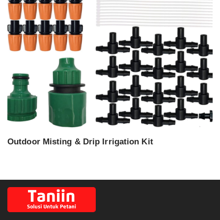
Outdoor Misting & Drip Irrigation Kit