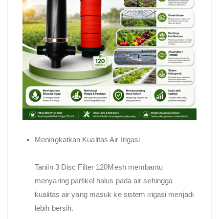
Meningkatkan Kualitas Air Irigasi
Taniin 3 Disc Filter 120Mesh membantu
menyaring partikel halus pada air sehingga
kualitas air yang masuk ke sistem irigasi menjadi
lebih bersih.