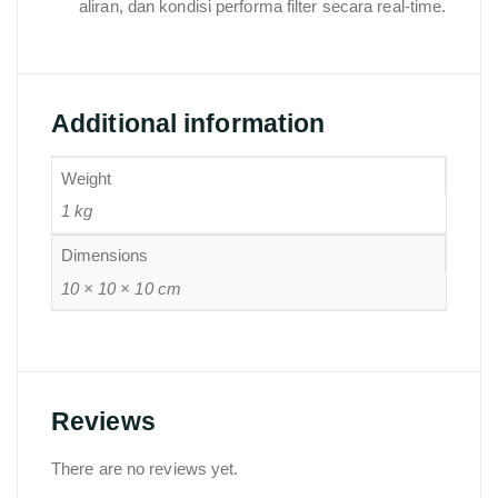
aliran, dan kondisi performa filter secara real-time.
Additional information
Weight
1 kg
Dimensions
10 × 10 × 10 cm
Reviews
There are no reviews yet.