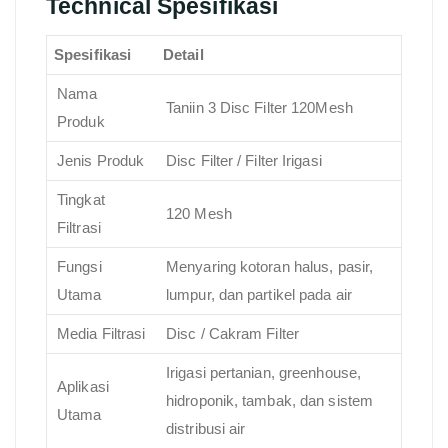
Technical Spesifikasi
Spesifikasi
Detail
Nama
Taniin 3 Disc Filter 120Mesh
Produk
Jenis Produk
Disc Filter / Filter Irigasi
Tingkat
120 Mesh
Filtrasi
Fungsi
Menyaring kotoran halus, pasir,
Utama
lumpur, dan partikel pada air
Media Filtrasi
Disc / Cakram Filter
Irigasi pertanian, greenhouse,
Aplikasi
hidroponik, tambak, dan sistem
Utama
distribusi air