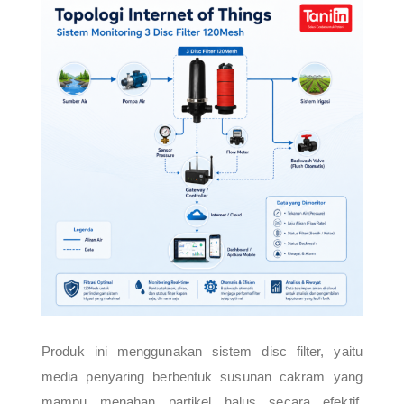
Produk ini menggunakan sistem disc filter, yaitu
media penyaring berbentuk susunan cakram yang
mampu menahan partikel halus secara efektif.