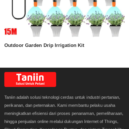
Outdoor Garden Drip Irrigation Kit
Taniin adalah solusi teknologi cerdas untuk industri pertanian,
perikanan, dan peternakan. Kami membantu pelaku usaha
meningkatkan efisiensi dari proses penanaman, pemeliharaan,
hingga penjualan online melalui dukungan Internet of Things,