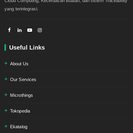
Cloud Computing, Kecerdasan Buatan, dan sistem Traceability
yang terintegrasi.
Useful Links
About Us
Our Services
Microthings
Tokopedia
Ekatalog