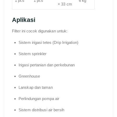
1 pcs
1 pcs
6 kg
× 33 cm
Aplikasi
Filter ini cocok digunakan untuk:
Sistem irigasi tetes (Drip Irrigation)
Sistem sprinkler
Irigasi pertanian dan perkebunan
Greenhouse
Lanskap dan taman
Perlindungan pompa air
Sistem distribusi air bersih