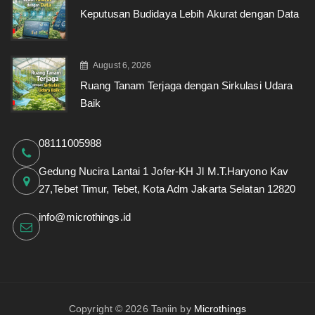
Keputusan Budidaya Lebih Akurat dengan Data
August 6, 2026
Ruang Tanam Terjaga dengan Sirkulasi Udara
Baik
08111005988
Gedung Nucira Lantai 1 Jofer-KH Jl M.T.Haryono Kav
27,Tebet Timur, Tebet, Kota Adm Jakarta Selatan 12820
info@microthings.id
Copyright © 2026 Taniin by
Microthings