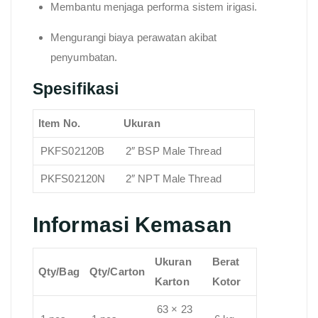
Membantu menjaga performa sistem irigasi.
Mengurangi biaya perawatan akibat
penyumbatan.
Spesifikasi
Item No.
Ukuran
PKFS02120B
2″ BSP Male Thread
PKFS02120N
2″ NPT Male Thread
Informasi Kemasan
Ukuran
Berat
Qty/Bag
Qty/Carton
Karton
Kotor
63 × 23