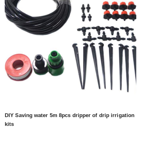
DIY Saving water 5m 8pcs dripper of drip irrigation
kits