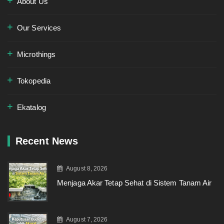
About Us
Our Services
Microthings
Tokopedia
Ekatalog
Recent News
August 8, 2026
Menjaga Akar Tetap Sehat di Sistem Tanam Air
August 7, 2026