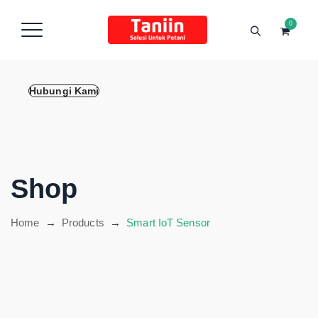
content
0
Hubungi Kami
Shop
Home
→
Products
→
Smart IoT Sensor